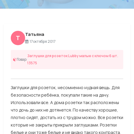
Татьяна
Т
17 октября 2017
Заглушки для розеток Lubby малые с ключом 6 шт.
Товар:
13575
Заглушки для розеток, несомненно нудная вещь. Для
безопасности ребёнка, покупали такие на дачу.
Использовали все. А дома розетки так расположены
что дочь до них не дотянется. По качеству хорошие,
плотно сидят, достать из с трудом можно. Все розетки
которые не закрыты прикрыли заглушками. Розетки
белые и они тоже белые и не видно такого контраста.