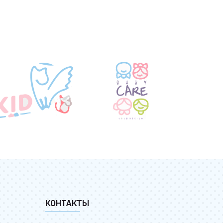
КОНТАКТЫ