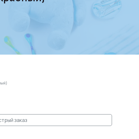
ный)
стрый заказ