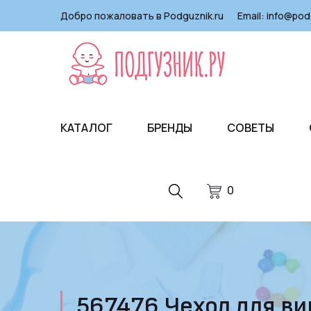
Добро пожаловать в Podguznik.ru
Email:
info@pod
КАТАЛОГ
БРЕНДЫ
СОВЕТЫ
0
567476 Чехол для в