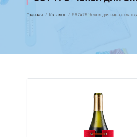
Главная
Каталог
567476 Чехол для вина охлажд