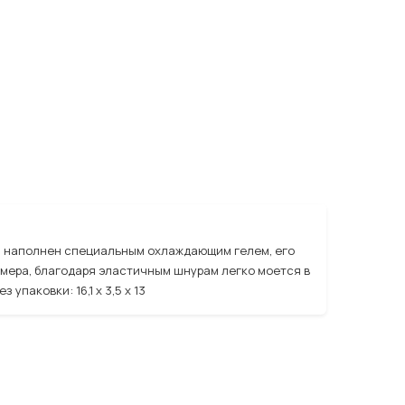
ол наполнен специальным охлаждающим гелем, его
змера, благодаря эластичным шнурам легко моется в
упаковки: 16,1 х 3,5 х 13