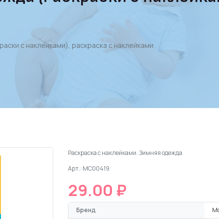
аски с наклейками), раскраска с наклейками
Раскраска с наклейками. Зимняя одежда
Арт.: МС00419
29.00 ₽
Бренд
М