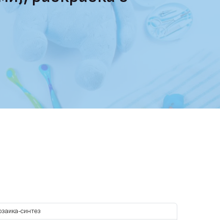
озаика-синтез