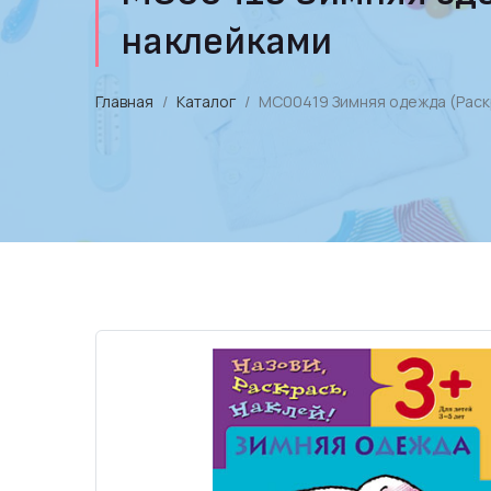
наклейками
Главная
Каталог
МС00419 Зимняя одежда (Раскр