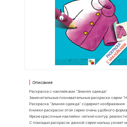
Описание
Раскраска с наклейками."Зимняя одежда".
Замечательные познавательные раскраски серии "На
Раскраска "Зимняя одежда" содержит изображения: шу
Книжки-раскраски этой серии очень удобного формата 
Яркие красочные наклейки, четкий контур, реалист
С помощью раскрасок данной серии малыш узнает мн