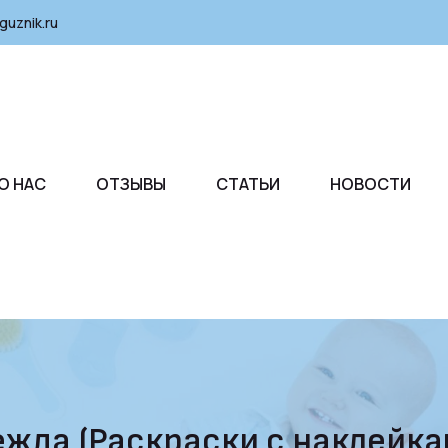
guznik.ru
О НАС
ОТЗЫВЫ
СТАТЬИ
НОВОСТИ
да (Раскраски с наклейкам