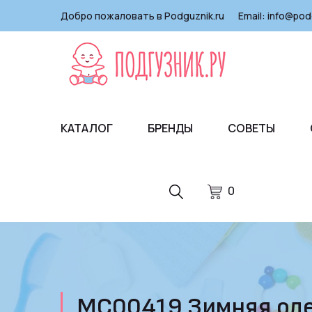
Добро пожаловать в Podguznik.ru
Email:
info@pod
КАТАЛОГ
БРЕНДЫ
СОВЕТЫ
0
МС00419 Зимняя одеж