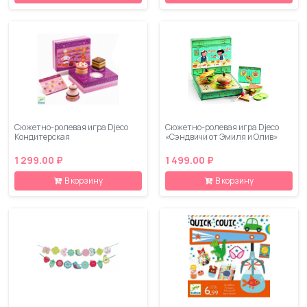
Сюжетно-ролевая игра Djeco
Сюжетно-ролевая игра Djeco
Кондитерская
«Сэндвичи от Эмиля и Олив»
1 299.00 ₽
1 499.00 ₽
В корзину
В корзину