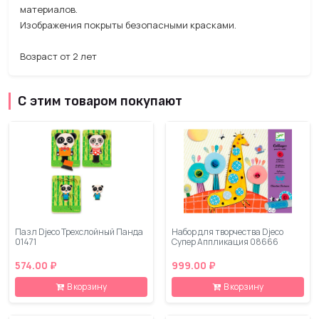
материалов.
Изображения покрыты безопасными красками.
Возраст от 2 лет
С этим товаром покупают
Пазл Djeco Трехслойный Панда
Набор для творчества Djeco
01471
Супер Аппликация 08666
574.00 ₽
999.00 ₽
В корзину
В корзину