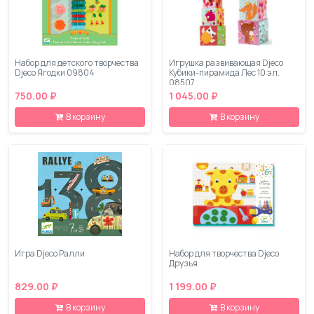
Набор для детского творчества
Игрушка развивающая Djeco
Djeco Ягодки 09804
Кубики-пирамида Лес 10 эл.
08507
750.00 ₽
1 045.00 ₽
В корзину
В корзину
Игра Djeco Ралли
Набор для творчества Djeco
Друзья
829.00 ₽
1 199.00 ₽
В корзину
В корзину