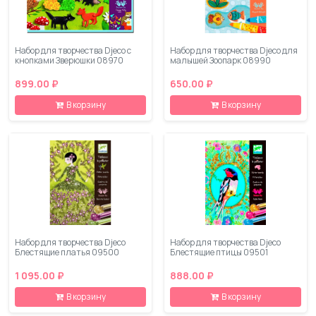
Набор для творчества Djeco с
Набор для творчества Djeco для
кнопками Зверюшки 08970
малышей Зоопарк 08990
899.00 ₽
650.00 ₽
В корзину
В корзину
Набор для творчества Djeco
Набор для творчества Djeco
Блестящие платья 09500
Блестящие птицы 09501
1 095.00 ₽
888.00 ₽
В корзину
В корзину