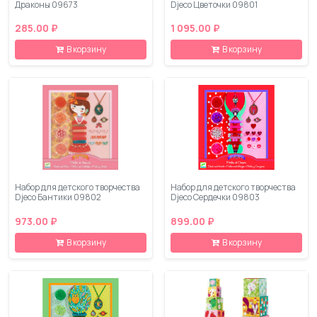
Драконы 09673
Djeco Цветочки 09801
285.00 ₽
1 095.00 ₽
В корзину
В корзину
Набор для детского творчества
Набор для детского творчества
Djeco Бантики 09802
Djeco Сердечки 09803
973.00 ₽
899.00 ₽
В корзину
В корзину