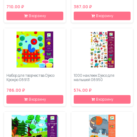
710.00 ₽
387.00 ₽
В корзину
В корзину
Набор для творчества Djeco
1000 наклеек Djeco для
Крокро 08913
малышей 08950
786.00 ₽
574.00 ₽
В корзину
В корзину