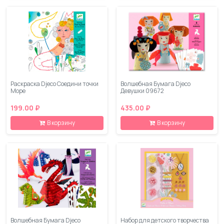
Раскраска Djeco Соедини точки
Волшебная Бумага Djeco
Море
Девушки 09672
199.00 ₽
435.00 ₽
В корзину
В корзину
Волшебная Бумага Djeco
Набор для детского творчества