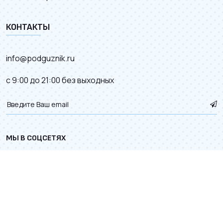
КОНТАКТЫ
info@podguznik.ru
с 9:00 до 21:00 без выходных
МЫ В СОЦСЕТЯХ
© 2012–2026.
Карта сайта
. Разработка сайта с
к деталям.