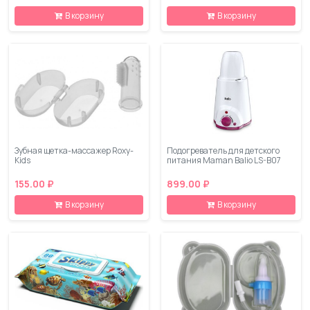
В корзину
В корзину
Зубная щетка-массажер Roxy-
Подогреватель для детского
Kids
питания Maman Balio LS-B07
155.00 ₽
899.00 ₽
В корзину
В корзину