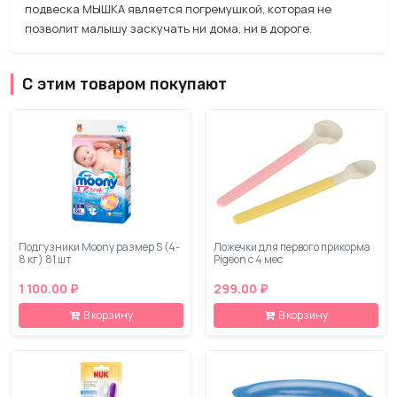
подвеска МЫШКА является погремушкой, которая не
позволит малышу заскучать ни дома, ни в дороге.
С этим товаром покупают
Подгузники Moony размер S (4-
Ложечки для первого прикорма
8 кг) 81 шт
Pigeon с 4 мес
1 100.00 ₽
299.00 ₽
В корзину
В корзину