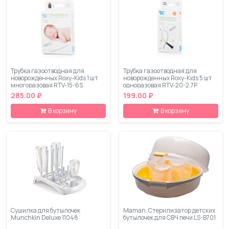
Трубка газоотводная для
Трубка газоотводная для
новорожденных Roxy-Kids 1 шт
новорожденных Roxy-Kids 5 шт
многоразовая RTV-15-6S
одноразовая RTV-20-2.7P
285.00 ₽
199.00 ₽
В корзину
В корзину
Сушилка для бутылочек
Maman, Стерилизатор детских
Munchkin Deluxe 11048
бутылочек для СВЧ печи LS-B701