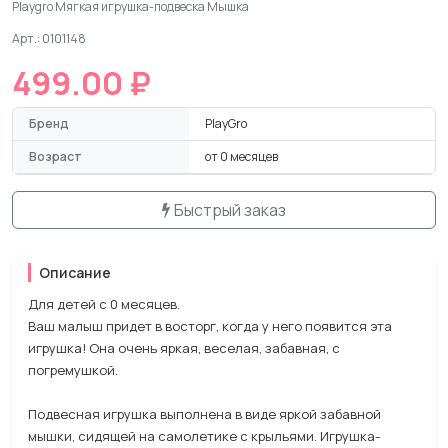
Playgro Мягкая игрушка-подвеска Мышка
Арт.: 0101148
499.00 ₽
Бренд
PlayGro
Возраст
от 0 месяцев
Быстрый заказ
Описание
Для детей с 0 месяцев.
Ваш малыш придет в восторг, когда у него появится эта
игрушка! Она очень яркая, веселая, забавная, с
погремушкой.
Подвесная игрушка выполнена в виде яркой забавной
мышки, сидящей на самолетике с крыльями. Игрушка-