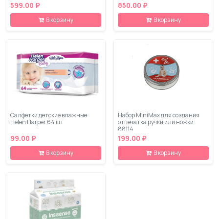
599.00 ₽
850.00 ₽
В корзину
В корзину
Салфетки детские влажные
Набор MiniMax для создания
Helen Harper 64 шт
отпечатка ручки или ножки
88114
99.00 ₽
199.00 ₽
В корзину
В корзину