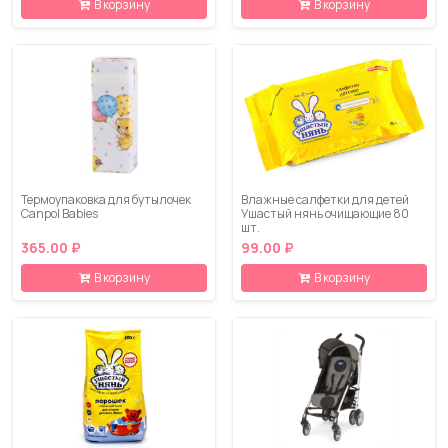
В корзину
В корзину
Термоупаковка для бутылочек
Влажные салфетки для детей
Canpol Babies
Ушастый нянь очищающие 80
шт.
365.00 ₽
99.00 ₽
В корзину
В корзину