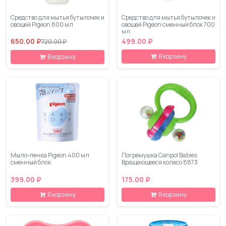
Средство для мытья бутылочек и
Средство для мытья бутылочек и
овощей Pigeon 800 мл
овощей Pigeon сменный блок 700
мл
650.00 ₽
499.00 ₽
720.00 ₽
В корзину
В корзину
Мыло-пенка Pigeon 400 мл
Погремушка Canpol Babies
сменный блок
Вращающееся колесо 8873
399.00 ₽
175.00 ₽
В корзину
В корзину