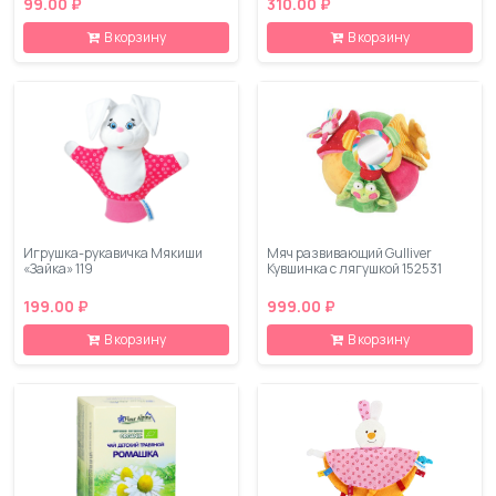
99.00 ₽
310.00 ₽
В корзину
В корзину
Игрушка-рукавичка Мякиши
Мяч развивающий Gulliver
«Зайка» 119
Кувшинка с лягушкой 152531
199.00 ₽
999.00 ₽
В корзину
В корзину