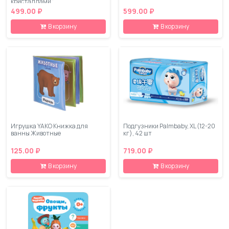
кристаллами"
499.00 ₽
599.00 ₽
В корзину
В корзину
Игрушка YAKO Книжка для
Подгузники Palmbaby, XL (12-20
ванны Животные
кг), 42 шт
125.00 ₽
719.00 ₽
В корзину
В корзину