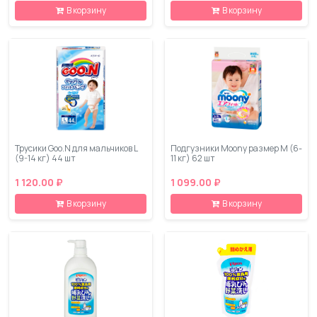
В корзину
В корзину
Трусики Goo.N для мальчиков L
Подгузники Moony размер M (6-
(9-14 кг) 44 шт
11 кг) 62 шт
1 120.00 ₽
1 099.00 ₽
В корзину
В корзину