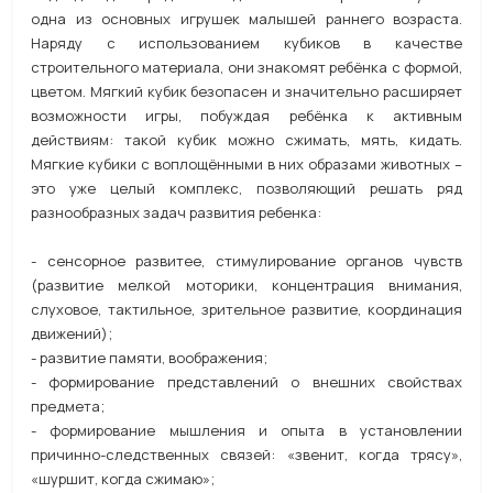
одна из основных игрушек малышей раннего возраста.
Наряду с использованием кубиков в качестве
строительного материала, они знакомят ребёнка с формой,
цветом. Мягкий кубик безопасен и значительно расширяет
возможности игры, побуждая ребёнка к активным
действиям: такой кубик можно сжимать, мять, кидать.
Мягкие кубики с воплощёнными в них образами животных –
это уже целый комплекс, позволяющий решать ряд
разнообразных задач развития ребенка:
- сенсорное развитее, стимулирование органов чувств
(развитие мелкой моторики, концентрация внимания,
слуховое, тактильное, зрительное развитие, координация
движений);
- развитие памяти, воображения;
- формирование представлений о внешних свойствах
предмета;
- формирование мышления и опыта в установлении
причинно-следственных связей: «звенит, когда трясу»,
«шуршит, когда сжимаю»;