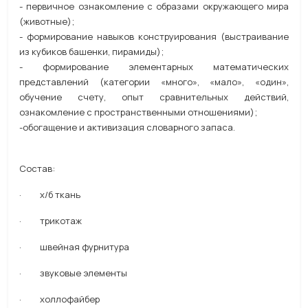
- первичное ознакомление с образами окружающего мира
(животные);
- формирование навыков конструирования (выстраивание
из кубиков башенки, пирамиды);
- формирование элементарных математических
представлений (категории «много», «мало», «один»,
обучение счету, опыт сравнительных действий,
ознакомление с пространственными отношениями);
-обогащение и активизация словарного запаса.
Состав:
· х/б ткань
· трикотаж
· швейная фурнитура
· звуковые элементы
· холлофайбер