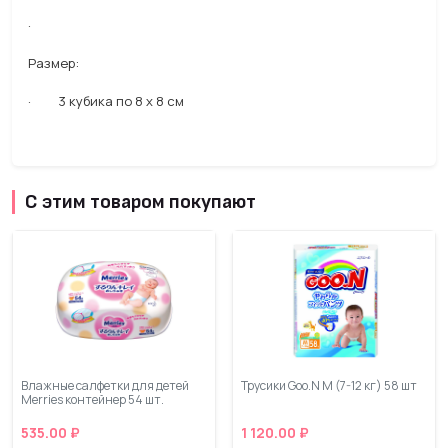
·
Размер:
· 3 кубика по 8 х 8 см
С этим товаром покупают
Влажные салфетки для детей
Трусики Goo.N M (7-12 кг) 58 шт
Merries контейнер 54 шт.
535.00 ₽
1 120.00 ₽