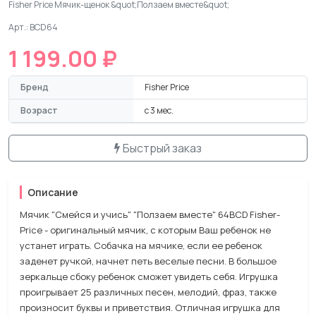
Fisher Price Мячик-щенок &quot;Ползаем вместе&quot;
Арт.: BCD64
1 199.00 ₽
Бренд
Fisher Price
Возраст
с 3 мес.
Быстрый заказ
Описание
Мячик "Смейся и учись" "Ползаем вместе" 64BCD Fisher-
Price - оригинальный мячик, с которым Ваш ребенок не
устанет играть. Собачка на мячике, если ее ребенок
заденет ручкой, начнет петь веселые песни. В большое
зеркальце сбоку ребенок сможет увидеть себя. Игрушка
проигрывает 25 различных песен, мелодий, фраз, также
произносит буквы и приветствия. Отличная игрушка для