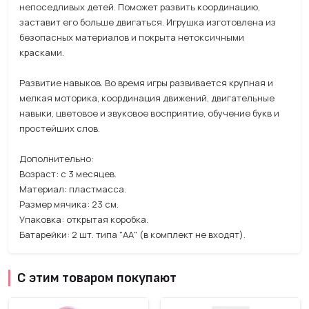
непоседливых детей. Поможет развить координацию,
заставит его больше двигаться. Игрушка изготовлена из
безопасных материалов и покрыта нетоксичными
красками.
Развитие навыков. Во время игры развивается крупная и
мелкая моторика, координация движений, двигательные
навыки, цветовое и звуковое восприятие, обучение букв и
простейших слов.
Дополнительно:
Возраст: с 3 месяцев.
Материал: пластмасса.
Размер мячика: 23 см.
Упаковка: открытая коробка.
Батарейки: 2 шт. типа "АА" (в комплект не входят).
С этим товаром покупают