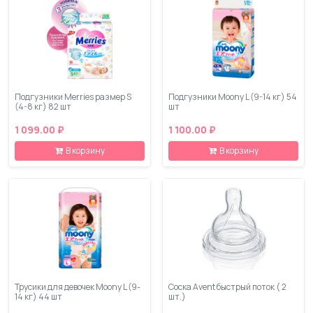
Подгузники Merries размер S
Подгузники Moony L (9-14 кг) 54
(4-8 кг) 82 шт
шт
1 099.00 ₽
1 100.00 ₽
В корзину
В корзину
Трусики для девочек Moony L (9-
Соска Avent быстрый поток ( 2
14 кг) 44 шт
шт.)