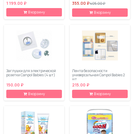
1 199.00 ₽
355.00 ₽
405.00 ₽
В корзину
В корзину
Заглушки для электрической
Лента безопасности
розетки Canpol Babies (4 шт)
универсальная Canpol Babies 2
шт.
150.00 ₽
215.00 ₽
В корзину
В корзину