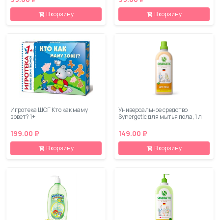
В корзину
В корзину
Игротека ШСГ Кто как маму
Универсальное средство
зовет? 1+
Synergetic для мытья пола, 1 л
199.00 ₽
149.00 ₽
В корзину
В корзину