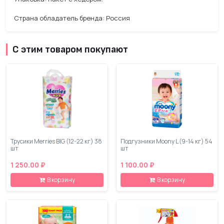
Страна обладатель бренда: Россия
С этим товаром покупают
Трусики Merries BIG (12-22 кг) 38
Подгузники Moony L (9-14 кг) 54
шт
шт
1 250.00 ₽
1 100.00 ₽
В корзину
В корзину