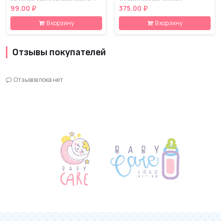
шт
99.00 ₽
375.00 ₽
В корзину
В корзину
Отзывы покупателей
Отзывов пока нет