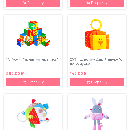
В корзину
В корзину
177 Кубики "Умная математика"
259 Подвеска-кубик "Львёнок" с
погремушкой
285.00 ₽
145.00 ₽
В корзину
В корзину