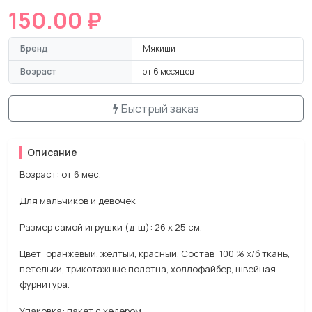
150.00 ₽
Бренд
Мякиши
Возраст
от 6 месяцев
Быстрый заказ
Описание
Возраст: от 6 мес.
Для мальчиков и девочек
Размер самой игрушки (д-ш): 26 х 25 см.
Цвет: оранжевый, желтый, красный. Состав: 100 % х/б ткань,
петельки, трикотажные полотна, холлофайбер, швейная
фурнитура.
Упаковка: пакет с хедером.