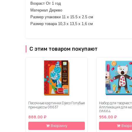
Возраст От 1 год
Материал Дерево
Размер упаковки 11 х 15.5 х 2.5 см
Размер товара 10,3 х 13,5 х 1,6 см
С этим товаром покупают
Песочные картинки Djeco Голубые
Набор для творчест
принцессы 08637
Аппликация для м
08664
888.00 ₽
956.00 ₽
В корзину
В кор