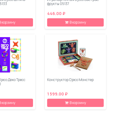
5133
фрукты 05137
446.00 ₽
В корзину
В корзину
jeco Деко Тресс
Конструктор Djeco Монстер
)
1 599.00 ₽
В корзину
В корзину