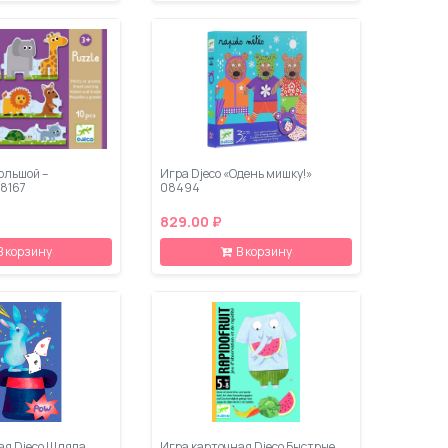
ольшой –
Игра Djeco «Одень мишку!»
8167
08494
829.00 ₽
В корзину
В корзину
ая Djeco Шляпа
Игра карточная Djeco Быстрые