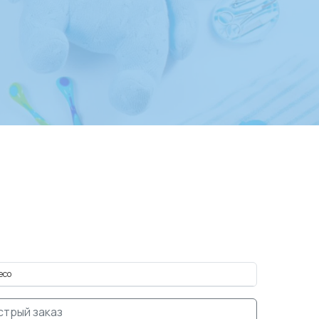
eco
стрый заказ