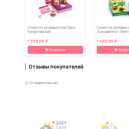
Сюжетно-ролевая игра Djeco
Сюжетно-ролевая и
Кондитерская
«Сэндвичи от Эмил
1 299.00 ₽
1 499.00 ₽
В корзину
В кор
Отзывы покупателей
Отзывов пока нет