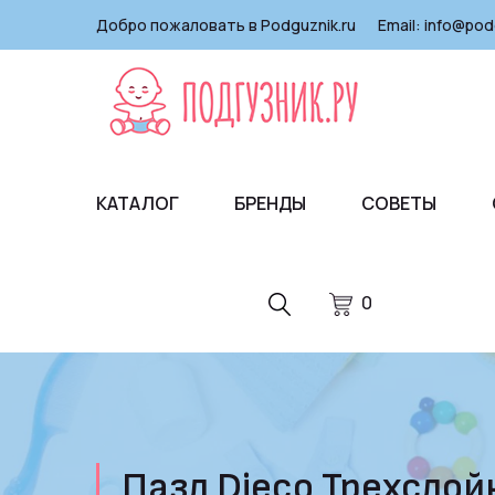
Добро пожаловать в Podguznik.ru
Email:
info@pod
КАТАЛОГ
БРЕНДЫ
СОВЕТЫ
0
Пазл Djeco Трехсло