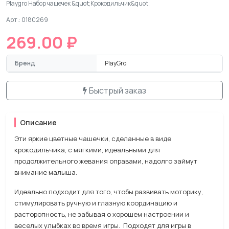
Playgro Набор чашечек &quot;Крокодильчик&quot;
Арт.: 0180269
269.00 ₽
Бренд
PlayGro
Быстрый заказ
Описание
Эти яркие цветные чашечки, сделанные в виде
крокодильчика, с мягкими, идеальными для
продолжительного жевания оправами, надолго займут
внимание малыша.
Идеально подходит для того, чтобы развивать моторику,
стимулировать ручную и глазную координацию и
расторопность, не забывая о хорошем настроении и
веселых улыбках во время игры. Подходят для игры в