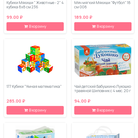
Кубики Мякиши " Животные - 2" 4
Мяч мягкий Мякиши "Футбол" 18
кубика 8х8 см 236
см 008
99.00 ₽
189.00 ₽
В корзину
В корзину
177 Кубики "Умная математика"
Чай детский Бабушкино Лукошко
травяной Шиповник с 4 мес. 20 г
285.00 ₽
94.00 ₽
В корзину
В корзину