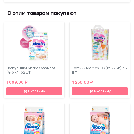
С этим товаром покупают
Подгузники Merries размер S
Трусики Merries BIG (12-22 кг) 38
(4-8 кг) 82 шт
шт
1 099.00 ₽
1 250.00 ₽
В корзину
В корзину