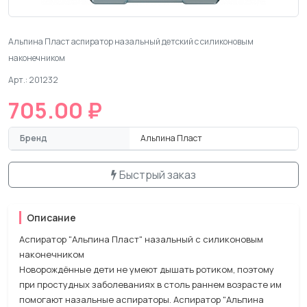
Альпина Пласт аспиратор назальный детский с силиконовым
наконечником
Арт.: 201232
705.00 ₽
Бренд
Альпина Пласт
Быстрый заказ
Описание
Аспиратор "Альпина Пласт" назальный с силиконовым
наконечником
Новорождённые дети не умеют дышать ротиком, поэтому
при простудных заболеваниях в столь раннем возрасте им
помогают назальные аспираторы. Аспиратор "Альпина