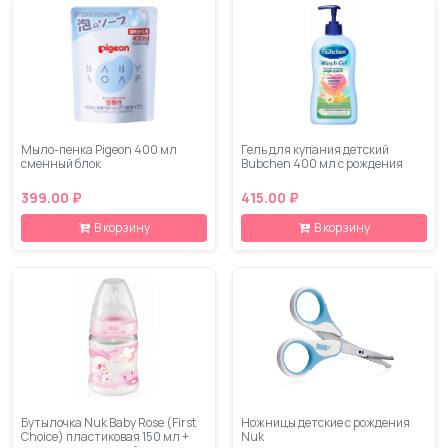
Мыло-пенка Pigeon 400 мл
Гель для купания детский
сменный блок
Bubchen 400 мл с рождения
399.00 ₽
415.00 ₽
В корзину
В корзину
Бутылочка Nuk Baby Rose (First
Ножницы детские с рождения
Choice) пластиковая 150 мл +
Nuk