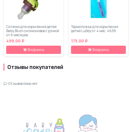
Ситечко для кормления детей
Термоложка для кормления
Baby Blum силиконовое с ручкой
детей Lubby от 4 мес. 4636
от 6 месяцев
499.00 ₽
175.00 ₽
В корзину
В корзину
Отзывы покупателей
Отзывов пока нет