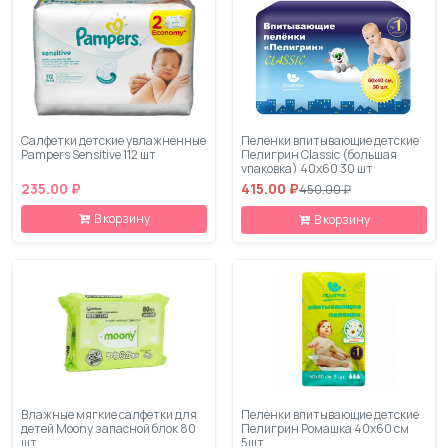
Салфетки детские увлажненные
Пеленки впитывающие детские
Pampers Sensitive 112 шт
Пелигрин Classic (большая
упаковка) 40х60 30 шт
235.00 ₽
415.00 ₽
450.00 ₽
В корзину
В корзину
Влажные мягкие салфетки для
Пеленки впитывающие детские
детей Moony запасной блок 80
Пелигрин Ромашка 40х60 см
шт
5шт