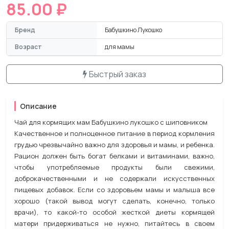
85.00 ₽
Бренд
Бабушкино Лукошко
Возраст
для мамы
Быстрый заказ
Описание
Чай для кормящих мам Бабушкино лукошко с шиповником
Качественное и полноценное питание в период кормления
грудью чрезвычайно важно для здоровья и мамы, и ребенка.
Рацион должен быть богат белками и витаминами, важно,
чтобы употребляемые продукты были свежими,
доброкачественными и не содержали искусственных
пищевых добавок. Если со здоровьем мамы и малыша все
хорошо (такой вывод могут сделать, конечно, только
врачи), то какой-то особой жесткой диеты кормящей
матери придерживаться не нужно, питайтесь в своем