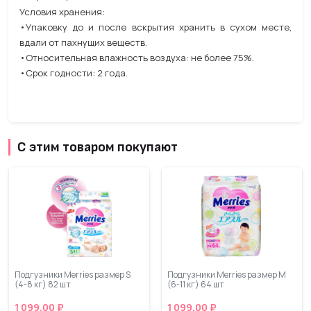
Условия хранения:
•Упаковку до и после вскрытия хранить в сухом месте,
вдали от пахнущих веществ.
•Относительная влажность воздуха: не более 75%.
•Срок годности: 2 года.
С этим товаром покупают
Подгузники Merries размер S
Подгузники Merries размер М
(4-8 кг) 82 шт
(6-11 кг) 64 шт
1 099.00 ₽
1 099.00 ₽