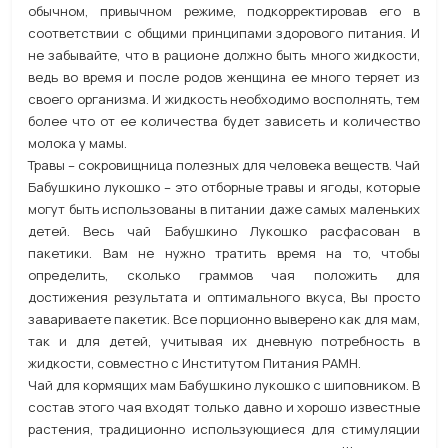
обычном, привычном режиме, подкорректировав его в
соответствии с общими принципами здорового питания. И
не забывайте, что в рационе должно быть много жидкости,
ведь во время и после родов женщина ее много теряет из
своего организма. И жидкость необходимо восполнять, тем
более что от ее количества будет зависеть и количество
молока у мамы.
Травы – сокровищница полезных для человека веществ. Чай
Бабушкино лукошко – это отборные травы и ягоды, которые
могут быть использованы в питании даже самых маленьких
детей. Весь чай Бабушкино Лукошко расфасован в
пакетики. Вам не нужно тратить время на то, чтобы
определить, сколько граммов чая положить для
достижения результата и оптимального вкуса, Вы просто
завариваете пакетик. Все порционно выверено как для мам,
так и для детей, учитывая их дневную потребность в
жидкости, совместно с Институтом Питания РАМН.
Чай для кормящих мам Бабушкино лукошко с шиповником. В
состав этого чая входят только давно и хорошо известные
растения, традиционно использующиеся для стимуляции