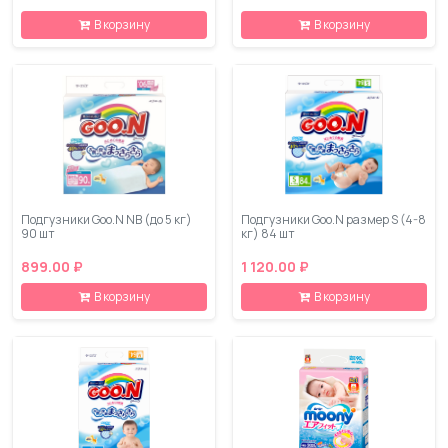
В корзину
В корзину
Подгузники Goo.N NB (до 5 кг)
Подгузники Goo.N размер S (4-8
90 шт
кг) 84 шт
899.00 ₽
1 120.00 ₽
В корзину
В корзину