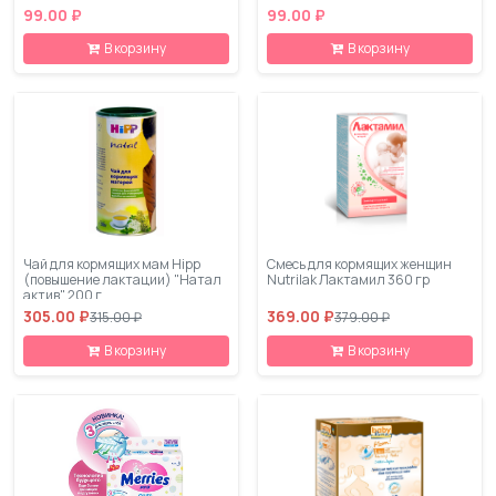
99.00 ₽
99.00 ₽
В корзину
В корзину
Чай для кормящих мам Hipp
Смесь для кормящих женщин
(повышение лактации) "Натал
Nutrilak Лактамил 360 гр
актив" 200 г
305.00 ₽
369.00 ₽
315.00 ₽
379.00 ₽
В корзину
В корзину