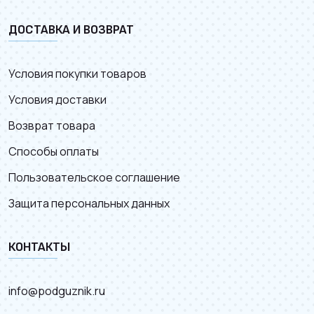
ДОСТАВКА И ВОЗВРАТ
Условия покупки товаров
Условия доставки
Возврат товара
Способы оплаты
Пользовательское соглашение
Защита персональных данных
КОНТАКТЫ
info@podguznik.ru