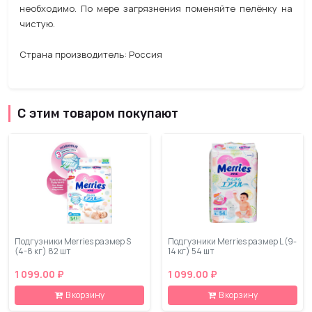
необходимо. По мере загрязнения поменяйте пелёнку на
чистую.
Страна производитель: Россия
С этим товаром покупают
Подгузники Merries размер S
Подгузники Merries размер L (9-
(4-8 кг) 82 шт
14 кг) 54 шт
1 099.00 ₽
1 099.00 ₽
В корзину
В корзину