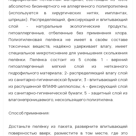
абсолютно биоинертного не аллергенного полипропилена
(используется в хирургических нитях, имплантах,
шприцах). Распределяющий, фиксирующий и впитывающий
слой - натуральные экологические продукты,
гипоаллергенные, отбеленные без применения хлора.
Полиэтиленовая пелёнка не имеет в своём составе
токсичных веществ, надёжно удерживает влагу, имеет
специальное микротиснение для уменьшения скольжения
пелёнки. Пелёнка состоит из 5 слоёв: 1 - верхний
гипоаллергенный мягкий слой из нетканного
гидрофильного материала; 2- распределяющий влагу слой
из санитарно-гигиенической бумаги; 3 - впитывающий слой
из распущенной ФЛАФФ целлюлозы; 4 - фиксирующий слой
из санитарно-гигиенической бумаги; 5 - защитный слой из
влагонепроницаемого, нескользящего полиэтилена.
Способ применения:
Достаньте пелёнку из пакета, разверните впитывающей
поверхностью вверх, разместите в том месте, где это