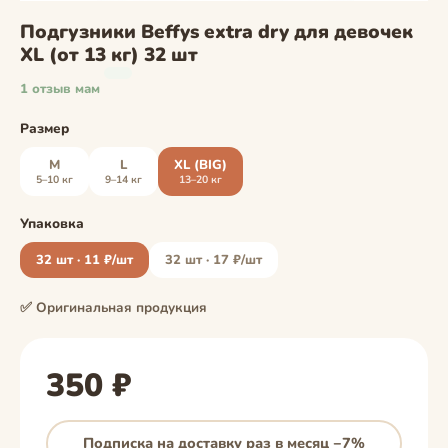
Подгузники Beffys extra dry для девочек
XL (от 13 кг) 32 шт
1 отзыв мам
Размер
M
L
XL (BIG)
5–10 кг
9–14 кг
13–20 кг
Упаковка
32 шт · 11 ₽/шт
32 шт · 17 ₽/шт
✅ Оригинальная продукция
350 ₽
Подписка на доставку раз в месяц −7%