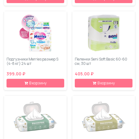
Подгузники Merries размер S
Пеленки Seni Soft Basic 60-60
(4-8 кг) 24 шт
см, 30 шт
399.00 ₽
405.00 ₽
В корзину
В корзину