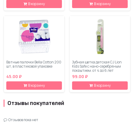
В корзину
В корзину
Ватные палочки Bella Cotton 200
Зубная щетка детская CJ Lion
шт, в пластиковой упаковке
Kids Safe с нано-серебряным
покрытием, от 4 до 6 лет
45.00 ₽
99.00 ₽
В корзину
В корзину
Отзывы покупателей
Отзывов пока нет