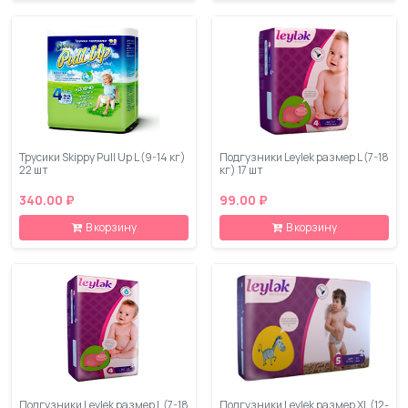
Трусики Skippy Pull Up L (9-14 кг)
Подгузники Leylеk размер L (7-18
22 шт
кг) 17 шт
340.00 ₽
99.00 ₽
В корзину
В корзину
Подгузники Leylеk размер L (7-18
Подгузники Leylеk размер XL (12-