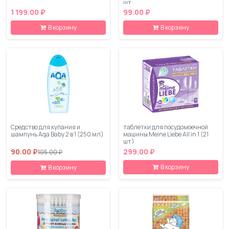
шт
1 199.00 ₽
99.00 ₽
В корзину
В корзину
Средство для купания и
таблетки для посудомоечной
шампунь Aqa Baby 2 в 1 (250 мл)
машины Meine Liebe All in 1 (21
шт)
90.00 ₽
299.00 ₽
105.00 ₽
В корзину
В корзину