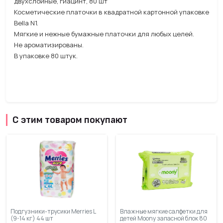
двухслойные, гиацинт, 80 шт
Косметические платочки в квадратной картонной упаковке
Bella N1.
Мягкие и нежные бумажные платочки для любых целей.
Не ароматизированы.
В упаковке 80 штук.
С этим товаром покупают
Подгузники-трусики Merries L
Влажные мягкие салфетки для
(9-14 кг) 44 шт
детей Moony запасной блок 80