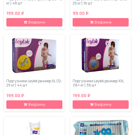
кг) 48 шт
25 кг) 16 шт
199.00 ₽
99.00 ₽
В корзину
В корзину
Подгузники Leylеk размер XL (12-
Подгузники Leylеk размер XXL
25 кг) 44 шт
(16+ кг) 38 шт
199.00 ₽
199.00 ₽
В корзину
В корзину