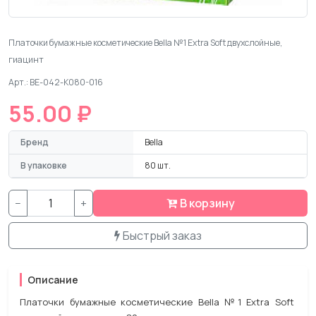
Платочки бумажные косметические Bella №1 Extra Soft двухслойные,
гиацинт
Арт.: BE-042-K080-016
55.00 ₽
Бренд
Bella
В упаковке
80 шт.
−
+
В корзину
Быстрый заказ
Описание
Платочки бумажные косметические Bella №1 Extra Soft