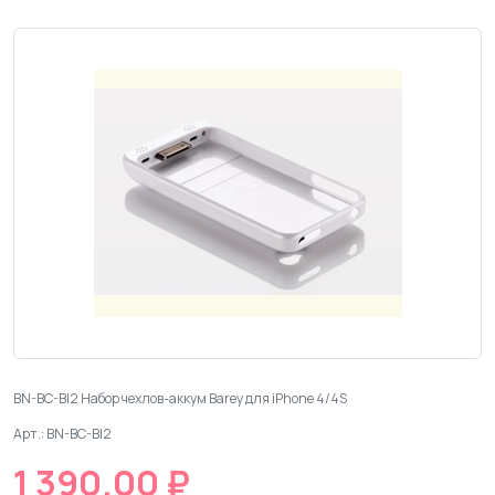
BN-BC-Bl2 Набор чехлов-аккум Barey для iPhone 4/4S
Арт.: BN-BC-Bl2
1 390.00 ₽