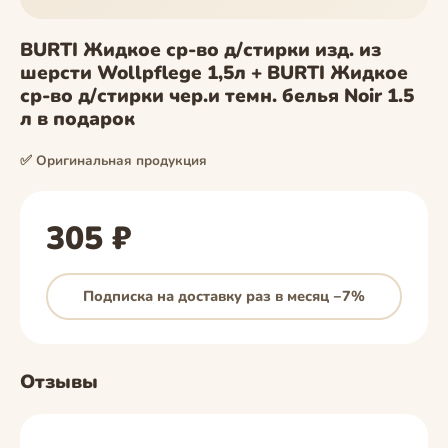
BURTI Жидкое ср-во д/стирки изд. из
шерсти Wollpflege 1,5л + BURTI Жидкое
ср-во д/стирки чер.и темн. белья Noir 1.5
л в подарок
✅ Оригинальная продукция
305 ₽
Подписка на доставку раз в месяц −7%
Отзывы