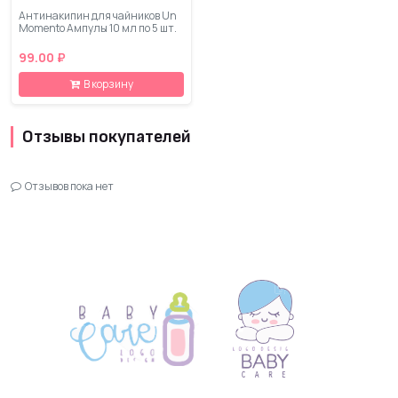
Антинакипин для чайников Un
Momento Ампулы 10 мл по 5 шт.
99.00 ₽
В корзину
Отзывы покупателей
Отзывов пока нет