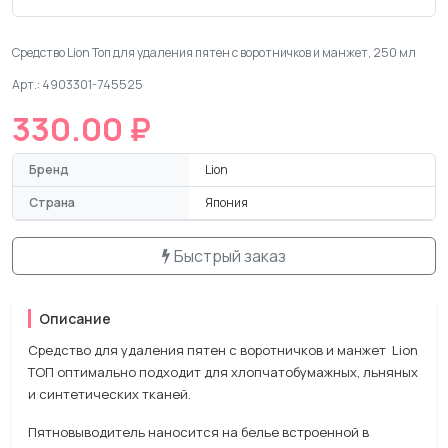
Средство Lion Топ для удаления пятен с воротничков и манжет, 250 мл
Арт.: 4903301-745525
330.00 ₽
Бренд
Lion
Страна
Япония
Быстрый заказ
Описание
Средство для удаления пятен с воротничков и манжет Lion
ТОП оптимально подходит для хлопчатобумажных, льняных
и синтетических тканей.
Пятновыводитель наносится на белье встроенной в