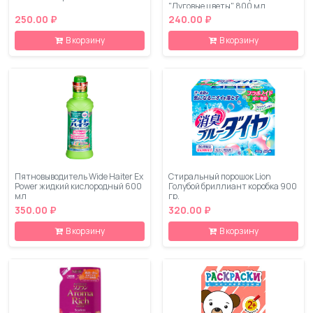
"Луговые цветы" 800 мл
250.00 ₽
240.00 ₽
В корзину
В корзину
Пятновыводитель Wide Haiter Ex
Стиральный порошок Lion
Power жидкий кислородный 600
Голубой бриллиант коробка 900
мл
гр.
350.00 ₽
320.00 ₽
В корзину
В корзину