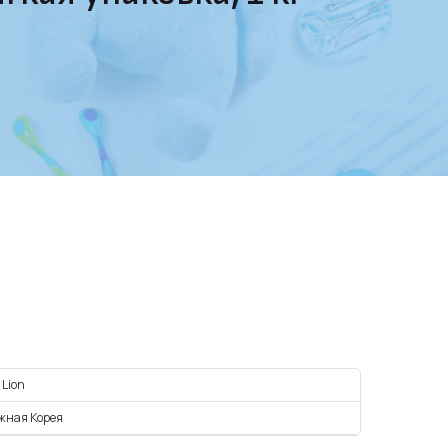
 Lion
жная Корея