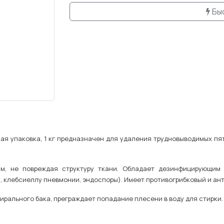
Бы
кая упаковка, 1 кг предназначен для удаления трудновыводимых пяте
м, не повреждая структуру ткани. Обладает дезинфицирующим
 клебсиеллу пневмонии, эндоспоры). Имеет противогрибковый и анти
рального бака, преграждает попадание плесени в воду для стирки.