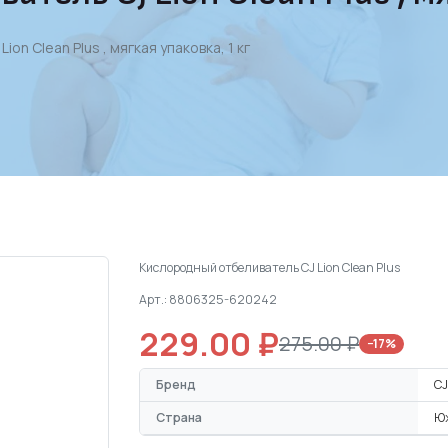
on Clean Plus , мягкая упаковка, 1 кг
Кислородный отбеливатель CJ Lion Clean Plus
Арт.: 8806325-620242
229.00 ₽
275.00 ₽
−17%
Бренд
CJ
Страна
Ю