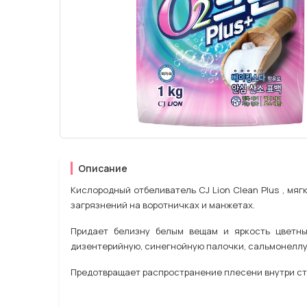
Описание
Кислородный отбеливатель CJ Lion Clean Plus , мяг
загрязнений на воротничках и манжетах.
Придает белизну белым вещам и яркость цветны
дизентерийную, синегнойную палочки, сальмонеллу,
Предотвращает распространение плесени внутри сти