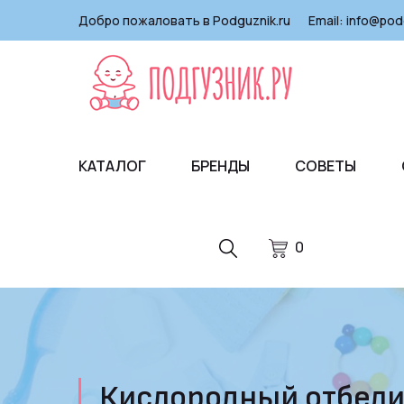
Добро пожаловать в Podguznik.ru
Email:
info@pod
КАТАЛОГ
БРЕНДЫ
СОВЕТЫ
0
Кислородный отбелива