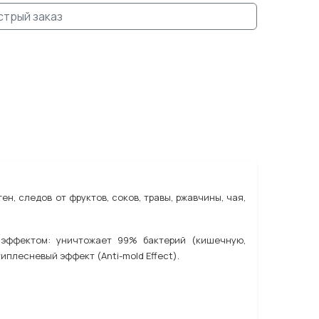
стрый заказ
н, следов от фруктов, соков, травы, ржавчины, чая,
 эффектом: уничтожает 99% бактерий (кишечную,
плесневый эффект (Anti-mold Effect).