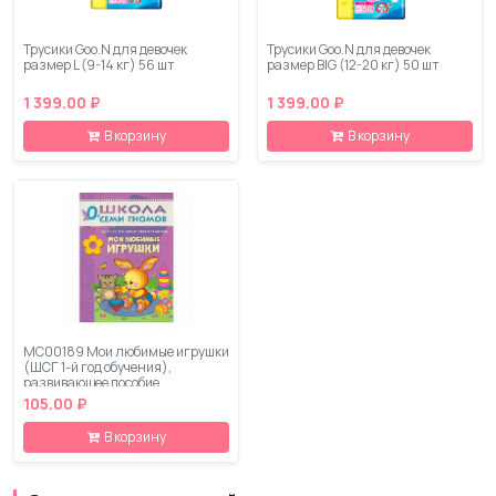
Трусики Goo.N для девочек
Трусики Goo.N для девочек
размер L (9-14 кг) 56 шт
размер BIG (12-20 кг) 50 шт
1 399.00 ₽
1 399.00 ₽
В корзину
В корзину
МС00189 Мои любимые игрушки
(ШСГ 1-й год обучения),
развивающее пособие
105.00 ₽
В корзину