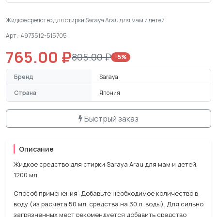
Жидкое средство для стирки Saraya Arau для мам и детей
Арт.: 4973512-515705
765.00 ₽
805.00 ₽
−5%
Бренд
Saraya
Страна
Япония
Быстрый заказ
Описание
Жидкое средство для стирки Saraya Arau для мам и детей,
1200 мл
Способ применения: Добавьте необходимое количество в
воду (из расчета 50 мл. средства на 30 л. воды). Для сильно
загрязненных мест рекомендуется добавить средство