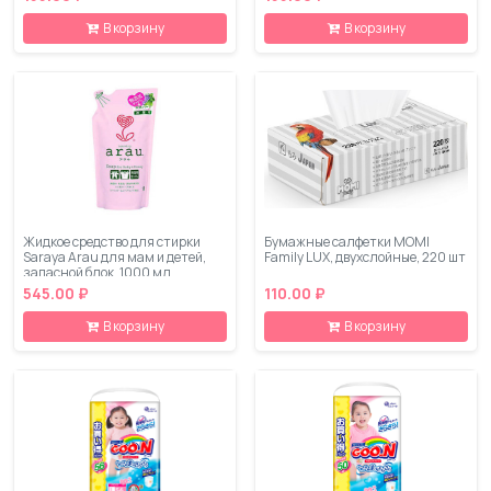
В корзину
В корзину
Жидкое средство для стирки
Бумажные салфетки MOMI
Saraya Arau для мам и детей,
Family LUX, двухслойные, 220 шт
запасной блок, 1000 мл
545.00 ₽
110.00 ₽
В корзину
В корзину