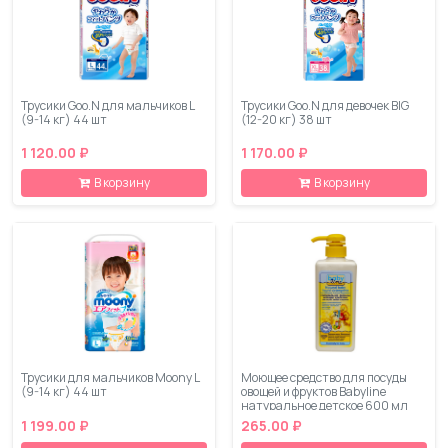
Трусики Goo.N для мальчиков L
Трусики Goo.N для девочек BIG
(9-14 кг) 44 шт
(12-20 кг) 38 шт
1 120.00 ₽
1 170.00 ₽
В корзину
В корзину
Трусики для мальчиков Moony L
Моющее средство для посуды
(9-14 кг) 44 шт
овощей и фруктов Babyline
натуральное детское 600 мл
1 199.00 ₽
265.00 ₽