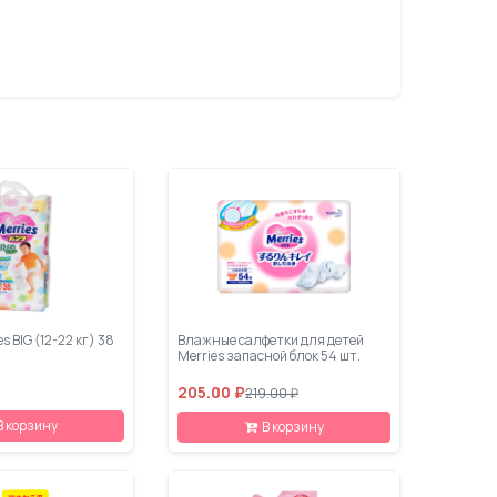
s BIG (12-22 кг) 38
Влажные салфетки для детей
Merries запасной блок 54 шт.
205.00 ₽
219.00 ₽
В корзину
В корзину