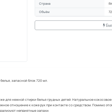
Страна
Я
Объём
72
Бы
белья, запасной блок 720 мл.
же для нежной стирки белья грудных детей. Натуральное кокосовое
нежное отношение к коже рук при контакте со средством. Помимо э
трализуют неприятные запахи.