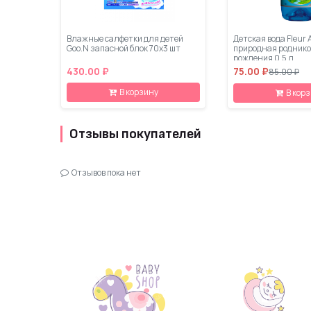
Влажные салфетки для детей
Детская вода Fleur 
Goo.N запасной блок 70х3 шт
природная роднико
рождения 0.5 л.
430.00 ₽
75.00 ₽
85.00 ₽
В корзину
В кор
Отзывы покупателей
Отзывов пока нет