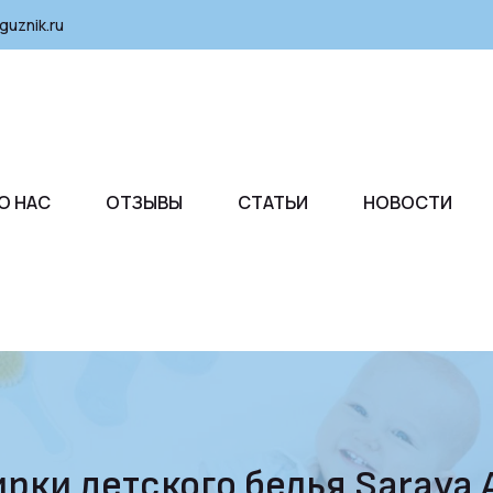
guznik.ru
О НАС
ОТЗЫВЫ
СТАТЬИ
НОВОСТИ
рки детского белья Saraya 