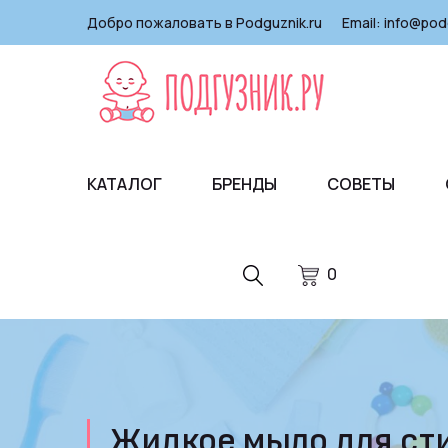
Добро пожаловать в Podguznik.ru
Email:
info@pod
КАТАЛОГ
БРЕНДЫ
СОВЕТЫ
0
Жидкое мыло для сти