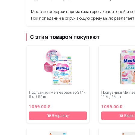
Мыло не содержит ароматизаторов, красителей и ко
При попадании в окружающую среду мыло разлагает
С этим товаром покупают
Подгузники Merries размер S (4-
Подгузники Merries
8 кг) 82 шт
14 кг) 54 шт
1 099.00 ₽
1 099.00 ₽
В корзину
В кор