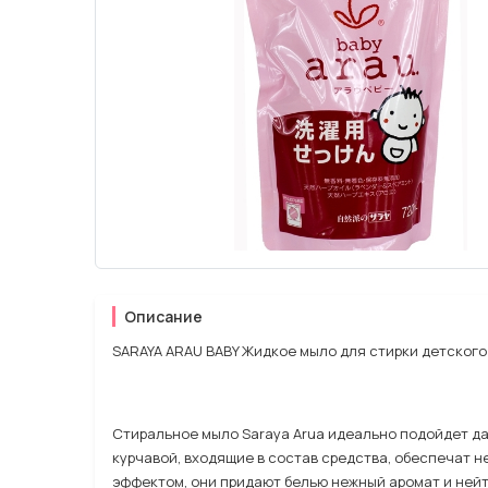
Описание
SARAYA ARAU BABY Жидкое мыло для стирки детского 
Стиральное мыло Saraya Arua идеально подойдет да
курчавой, входящие в состав средства, обеспечат 
эффектом, они придают белью нежный аромат и ней