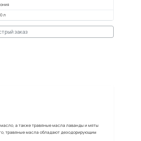
пония
0 л
стрый заказ
 масло, а также травяные масла лаванды и мяты
того, травяные масла обладают дезодорирующим