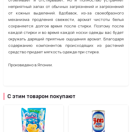
отбеливает и отстирывает, но и полностью устраняет
неприятный запах от обычных загрязнений и загрязнений
от кожных выделений. Вдобавок, из-за своеобразного
механизма продления свежести, аромат чистоты белья
сохраняется долгое время после стирки. Поэтому после
каждой стирки и во время каждой носки одежды вас будет
окружать дарящий приятные ощущения аромат. Благодаря
содержанию компонентов происходящих из растений
средство придает мягкость одежде при стирке.
Произведено в Японии.
С этим товаром покупают