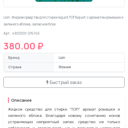
Lion, Жидкое средство для стирки &quot;ТОП&quot; с ароматом ромашки и
зеленого яблока, запасной блок
Арт.: 4903301-215745
380.00 ₽
Бренд
Lion
Страна
Япония
Быстрый заказ
Описание
Жидкое средство для стирки "ТОП" аромат ромашки и
зеленого яблока. Благодаря новому сочетанию ионов
устраняющих неприятный запах, средство не только