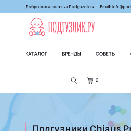
Добро пожаловать в Podguznik.ru
Email:
info@pod
КАТАЛОГ
БРЕНДЫ
СОВЕТЫ
0
Подгузники Chiaus Pr