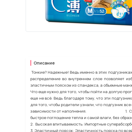
Описание
Тонкие? Надежные! Ведь именно в этих подгузниках
распределение во внутреннем слое позволяет из
эластичным пояском из спандекса, а объемные манж
Что еще нужно для того, чтобы пойти на долгую про
еще не всё. Ведь благодаря тому, что эти подгузни
для того, чтобы родители узнали, что подгузник вс
зависимости от наполнения. 1. Супертонк
быстрое поглощение тепла и самой влаги, без образ
2. Высокая впитываемость: Импортные суперабсорб
3. Эластичный поясок: Эластичность пояска по все