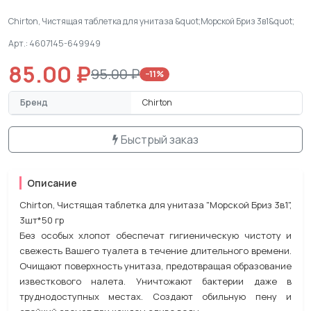
Chirton, Чистящая таблетка для унитаза &quot;Морской Бриз 3в1&quot;
Арт.: 4607145-649949
85.00 ₽
95.00 ₽
−11%
Бренд
Chirton
Быстрый заказ
Описание
Chirton, Чистящая таблетка для унитаза "Морской Бриз 3в1",
3шт*50 гр
Без особых хлопот обеспечат гигиеническую чистоту и
свежесть Вашего туалета в течение длительного времени.
Очищают поверхность унитаза, предотвращая образование
известкового налета. Уничтожают бактерии даже в
труднодоступных местах. Создают обильную пену и