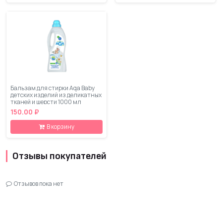
Бальзам для стирки Aqa Baby
детских изделий из деликатных
тканей и шерсти 1000 мл
150.00 ₽
В корзину
Отзывы покупателей
Отзывов пока нет