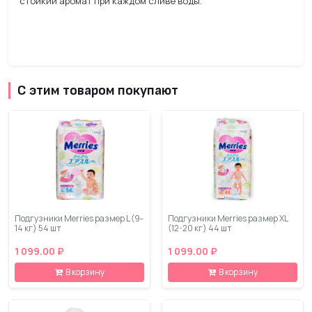
стойкий аромат при каждом сливе воды.
С этим товаром покупают
Подгузники Merries размер L (9-
Подгузники Merries размер XL
14 кг) 54 шт
(12-20 кг) 44 шт
1 099.00 ₽
1 099.00 ₽
В корзину
В корзину