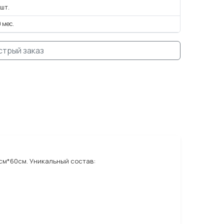
 шт.
0 мес.
стрый заказ
см*60см. Уникальный состав: