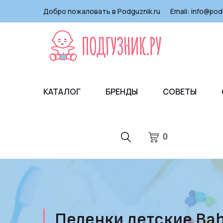
Добро пожаловать в Podguznik.ru
Email:
info@pod
КАТАЛОГ
БРЕНДЫ
СОВЕТЫ
0
Пеленки детские Bab