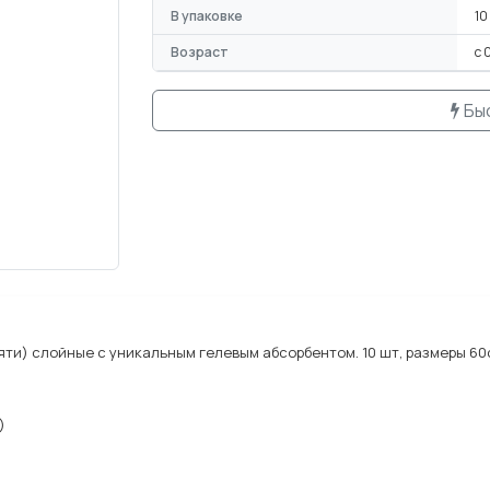
В упаковке
10
Возраст
с 
Бы
ти) слойные с уникальным гелевым абсорбентом. 10 шт, размеры 60
)