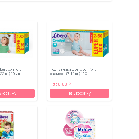
bero comfort
Подгузники Libero comfort
22 кг) 104 шт
размер L (7-14 кг) 120 шт
1 850.00 ₽
В корзину
В корзину