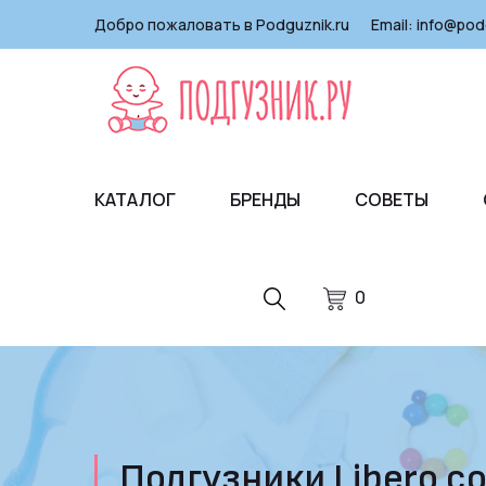
Добро пожаловать в Podguznik.ru
Email:
info@pod
КАТАЛОГ
БРЕНДЫ
СОВЕТЫ
0
Подгузники Libero co