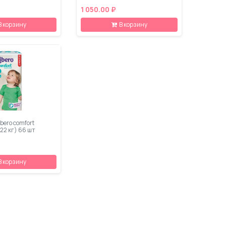
1 050.00 ₽
В корзину
В корзину
bero comfort
-22 кг) 66 шт
В корзину