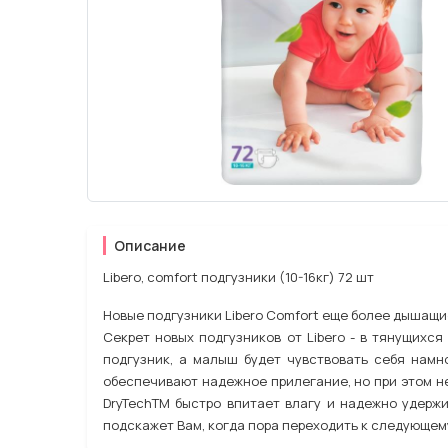
Описание
Libero, comfort подгузники (10-16кг) 72 шт
Новые подгузники Libero Comfort еще более дышащи
Секрет новых подгузников от Libero - в тянущихс
подгузник, а малыш будет чувствовать себя намн
обеспечивают надежное прилегание, но при этом не
DryTechТМ быстро впитает влагу и надежно удержи
подскажет Вам, когда пора переходить к следующем