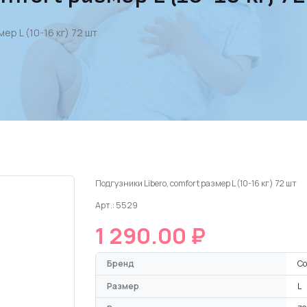
ер L (10-16 кг) 72 шт
Подгузники Libero, comfort размер L (10-16 кг) 72 шт
Арт.: 5529
1 290.00 ₽
Бренд
Co
Размер
L