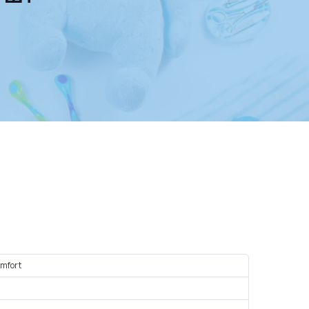
mfort