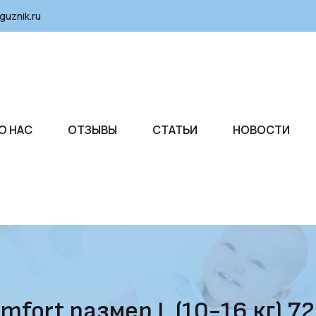
guznik.ru
О НАС
ОТЗЫВЫ
СТАТЬИ
НОВОСТИ
mfort размер L (10-16 кг) 7