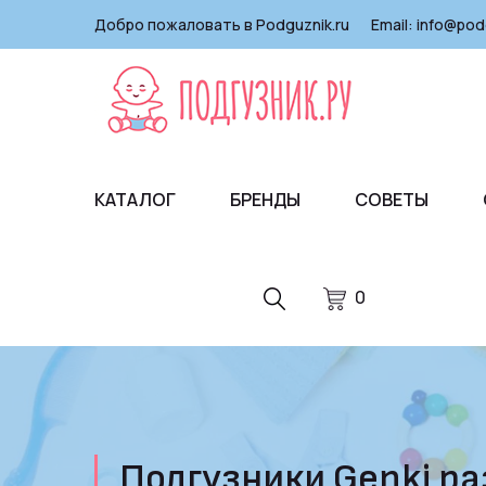
Добро пожаловать в Podguznik.ru
Email:
info@pod
КАТАЛОГ
БРЕНДЫ
СОВЕТЫ
0
Подгузники Genki раз