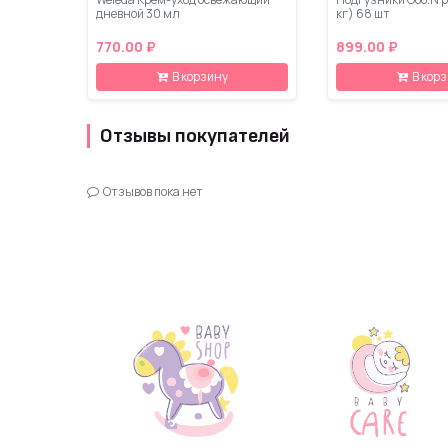
дневной 30 мл
кг) 68 шт
770.00 ₽
899.00 ₽
В корзину
В кор
Отзывы покупателей
Отзывов пока нет