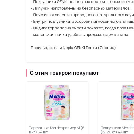
- Подгузники GENKI полностью состоят только из мя
- Липучки изготовлены из безопасных материалов.
- Пояс изготовлен из природного, натурального кау
- Внутри подгузника: абсорбент мгновенного впиты
- Индикатор заполняемости покажет, когда пора мен
- маленькая пачка удобна в продаже фарм канала.
Производитель: Nepia GENKI Генки (Япония)
С этим товаром покупают
Подгузники Merries размер М (6-
Подгузники Merries
11 кг) 64 шт
(12-20 кг) 44 шт