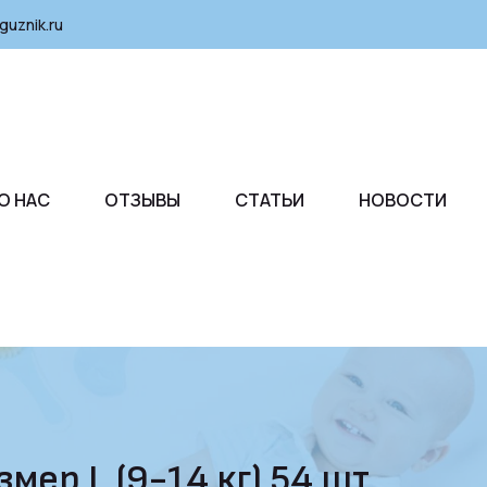
guznik.ru
О НАС
ОТЗЫВЫ
СТАТЬИ
НОВОСТИ
мер L (9-14 кг) 54 шт