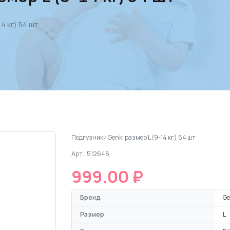
4 кг) 54 шт
Подгузники Genki размер L (9-14 кг) 54 шт
Арт.: 512648
999.00 ₽
Бренд
Ge
Размер
L