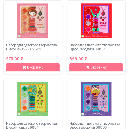
Набор для детского творчества
Набор для детского творчества
Djeco Бантики 09802
Djeco Сердечки 09803
973.00 ₽
899.00 ₽
В корзину
В корзину
Набор для детского творчества
Набор для детского творчества
Djeco Ягодки 09804
Djeco Звёздочки 09805