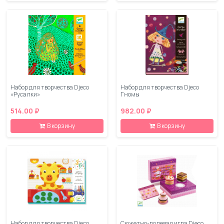
Набор для творчества Djeco
Набор для творчества Djeco
«Русалки»
Гномы
514.00 ₽
982.00 ₽
В корзину
В корзину
Набор для творчества Djeco
Сюжетно-ролевая игра Djeco