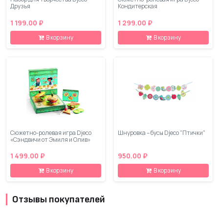
Друзья
Кондитерская
1 199.00 ₽
1 299.00 ₽
В корзину
В корзину
Сюжетно-ролевая игра Djeco
Шнуровка – бусы Djeco "Птички"
«Сэндвичи от Эмиля и Олив»
1 499.00 ₽
950.00 ₽
В корзину
В корзину
Отзывы покупателей