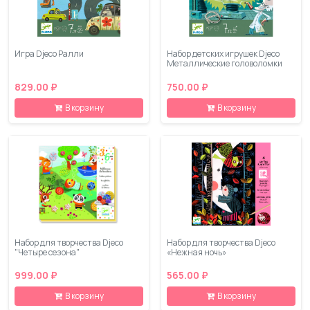
Игра Djeco Ралли
Набор детских игрушек Djeco
Металлические головоломки
829.00 ₽
750.00 ₽
В корзину
В корзину
Набор для творчества Djeco
Набор для творчества Djeco
"Четыре сезона"
«Нежная ночь»
999.00 ₽
565.00 ₽
В корзину
В корзину