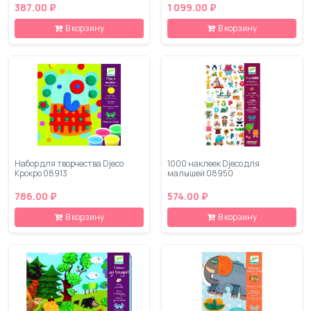
387.00 ₽
1 099.00 ₽
В корзину
В корзину
Набор для творчества Djeco
1000 наклеек Djeco для
Крокро 08913
малышей 08950
786.00 ₽
574.00 ₽
В корзину
В корзину