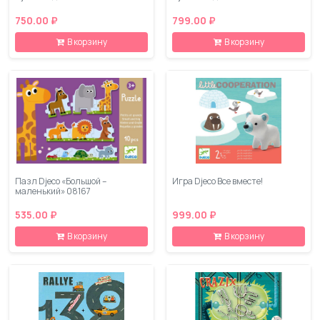
750.00 ₽
799.00 ₽
В корзину
В корзину
Пазл Djeco «Большой –
Игра Djeco Все вместе!
маленький» 08167
535.00 ₽
999.00 ₽
В корзину
В корзину