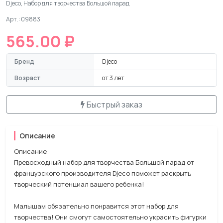
Djeco, Набор для творчества Большой парад
Арт.: 09883
565.00 ₽
Бренд
Djeco
Возраст
от 3 лет
Быстрый заказ
Описание
Описание:
Превосходный набор для творчества Большой парад от
французского производителя Djeco поможет раскрыть
творческий потенциал вашего ребенка!
Малышам обязательно понравится этот набор для
творчества! Они смогут самостоятельно украсить фигурки