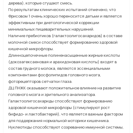
дерева), которые сгущают смесь.
По результатам клинических испытаний отмечено, что
Фрисовом 1 очень хорошо переносится детьми и является
эффективным при диетологической коррекции
минимальных пищеварительных нарушений.
Наличие пребиотиков (галактоолигосахаридов) в составе
молочной смеси способствует формированию здоровой
кишечной микрофлоры.
Длинноцепочечные полиненасыщенные жирные кислоты
(докозагексаеновая и арахидоновая кислоты) входят в
состав грудного молока, являются эссенциальными
компонентами фосфолипидов головного мозга,
фоторецепторов сетчатки глаза.
ДЦ ПНЖК оказывают положительное влияние на развитие
головного мозга и зрительного анализатора.
Галактоолигосахариды способствуют формированию
здоровой кишечной микрофлоры (стимулируют рост
бифидо- и лактобактерий), что является важным фактором
для поддержания нормальной моторики кишечника.
Нуклеотиды способствуют созреванию иммунной системы,