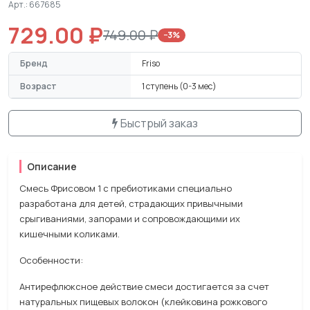
Арт.: 667685
729.00 ₽
749.00 ₽
−3%
Бренд
Friso
Возраст
1 ступень (0-3 мес)
Быстрый заказ
Описание
Смесь Фрисовом 1 с пребиотиками специально
разработана для детей, страдающих привычными
срыгиваниями, запорами и сопровождающими их
кишечными коликами.
Особенности:
Антирефлюксное действие смеси достигается за счет
натуральных пищевых волокон (клейковина рожкового