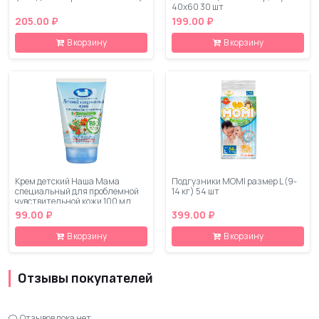
40x60 30 шт
205.00 ₽
199.00 ₽
В корзину
В корзину
Крем детский Наша Мама
Подгузники MOMI размер L (9-
специальный для проблемной
14 кг) 54 шт
чувствительной кожи 100 мл
99.00 ₽
399.00 ₽
В корзину
В корзину
Отзывы покупателей
Отзывов пока нет