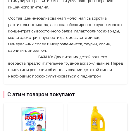
стимулируют развитие мозга и улучшают регенерацию
кишечного эпителия.
Состав: деминерализованная молочная сыворотка,
растительные масла, лактоза, обезжиренное сухое молоко,
концентрат сывороточного белка, галактоолигосахариды,
мальтодекстрин, нуклеотиды, смесь витаминов,
минеральных солей и микроэлементов, таурин, холин,
карнитин, инозитол.
! ВАЖНО: Для питания детей раннего
возраста предпочтительнее грудное вскармливание. Перед
принятием решения об использовании детской смеси
необходимо проконсультироваться с педиатром!
С этим товаром покупают