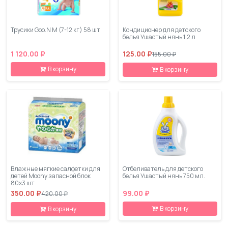
Трусики Goo.N M (7-12 кг) 58 шт
Кондиционер для детского
белья Ушастый нянь 1,2 л
1 120.00 ₽
125.00 ₽
155.00 ₽
В корзину
В корзину
Влажные мягкие салфетки для
Отбеливатель для детского
детей Moony запасной блок
белья Ушастый нянь 750 мл.
80х3 шт
350.00 ₽
99.00 ₽
420.00 ₽
В корзину
В корзину