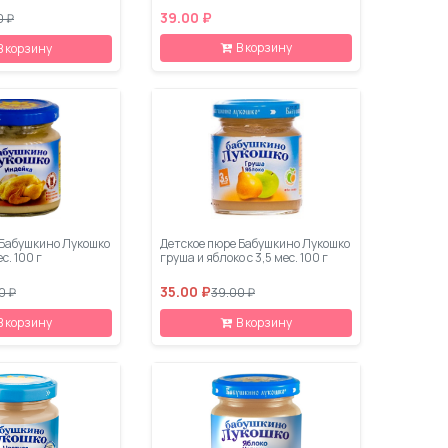
39.00 ₽
0 ₽
В корзину
В корзину
 Бабушкино Лукошко
Детское пюре Бабушкино Лукошко
с. 100 г
груша и яблоко с 3,5 мес. 100 г
35.00 ₽
0 ₽
39.00 ₽
В корзину
В корзину