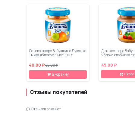
Детское пюре Бабушкино Лукошко
Детское пюре Бабу
Тыква яблоко с 5 мес 100 г
Яблоко клубника с 6
40.00 ₽
45.00 ₽
45.00 ₽
В кор
В корзину
Отзывы покупателей
Отзывов пока нет