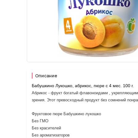
Описание
Б
абушкино Лукошко, абрикос, пюре с 4 мес. 100 г.
Абрикос - фрукт богатый флавоноидами , укрепляющими
зрения. Этот превосходный продукт без сомнений пон
Фруктовое пюре Бабушкино лукошко
Без ГМО
Без красителей
Без ароматизаторов