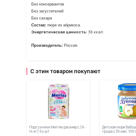
Без консервантов
Без загустителей
Без сахара
Состав:
пюре из абрикоса.
Энергетическая ценность:
36 ккал.
Производитель:
Россия.
С этим товаром покупают
Подгузники Merries размер L (9-
Детское пюре Бабу
14 кг) 54 шт
груша с 35 мес. 100 