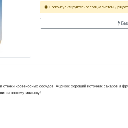
Проконсультируйтесь со специалистом. Для дете
Бы
 стенки кровеносных сосудов. Абрикос хороший источник сахаров и фру
равится вашему малышу!