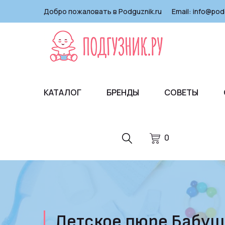
Добро пожаловать в Podguznik.ru
Email:
info@pod
КАТАЛОГ
БРЕНДЫ
СОВЕТЫ
0
Детское пюре Бабушк