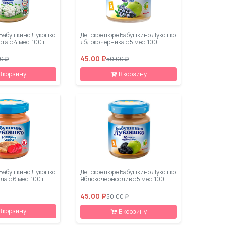
 Бабушкино Лукошко
Детское пюре Бабушкино Лукошко
а с 4 мес. 100 г
яблоко черника с 5 мес. 100 г
45.00 ₽
0 ₽
50.00 ₽
В корзину
В корзину
 Бабушкино Лукошко
Детское пюре Бабушкино Лукошко
а с 6 мес. 100 г
Яблоко чернослив с 5 мес. 100 г
45.00 ₽
50.00 ₽
В корзину
В корзину