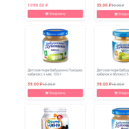
1 099.00 ₽
35.00 ₽
39.00 ₽
В корзину
В кор
Детское пюре Бабушкино Лукошко
Детское пюре Бабу
кабачок с 4 мес. 100 г
кабачок и яблоко с 5
39.00 ₽
39.00 ₽
45.00 ₽
45.00 ₽
В корзину
В кор