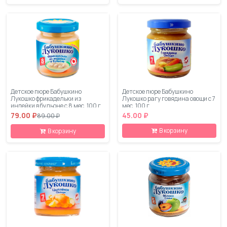
Детское пюре Бабушкино
Детское пюре Бабушкино
Лукошко фрикадельки из
Лукошко рагу говядина овощи с 7
индейки в бульоне с 8 мес. 100 г
мес. 100 г
79.00 ₽
45.00 ₽
89.00 ₽
В корзину
В корзину