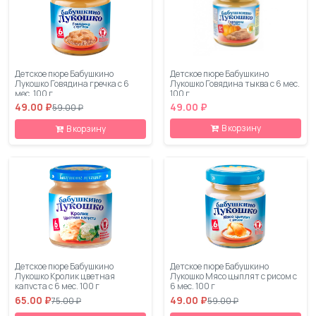
Детское пюре Бабушкино
Детское пюре Бабушкино
Лукошко Говядина гречка с 6
Лукошко Говядина тыква с 6 мес.
мес. 100 г
100 г
49.00 ₽
49.00 ₽
59.00 ₽
В корзину
В корзину
Детское пюре Бабушкино
Детское пюре Бабушкино
Лукошко Кролик цветная
Лукошко Мясо цыплят с рисом с
капуста с 6 мес. 100 г
6 мес. 100 г
65.00 ₽
49.00 ₽
75.00 ₽
59.00 ₽