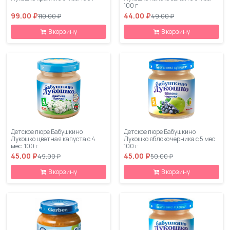
100 г
99.00 ₽
44.00 ₽
110.00 ₽
49.00 ₽
В корзину
В корзину
Детское пюре Бабушкино
Детское пюре Бабушкино
Лукошко цветная капуста с 4
Лукошко яблоко черника с 5 мес.
мес. 100 г
100 г
45.00 ₽
45.00 ₽
49.00 ₽
50.00 ₽
В корзину
В корзину