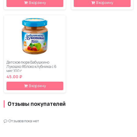
В корзину
В корзину
Детское пюре Бабушкино
Лукошко Яблоко клубника с 6
мес 100 г
45.00 ₽
В корзину
Отзывы покупателей
Отзывов пока нет