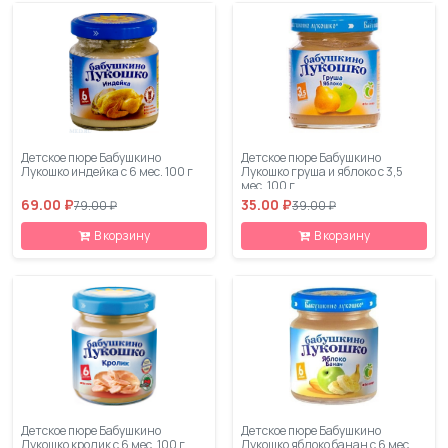
Детское пюре Бабушкино
Детское пюре Бабушкино
Лукошко индейка с 6 мес. 100 г
Лукошко груша и яблоко с 3,5
мес. 100 г
69.00 ₽
35.00 ₽
79.00 ₽
39.00 ₽
В корзину
В корзину
Детское пюре Бабушкино
Детское пюре Бабушкино
Лукошко кролик с 6 мес. 100 г
Лукошко яблоко банан с 6 мес.