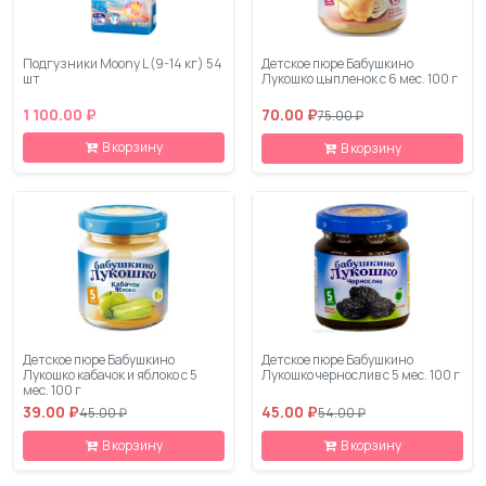
Подгузники Moony L (9-14 кг) 54
Детское пюре Бабушкино
шт
Лукошко цыпленок с 6 мес. 100 г
1 100.00 ₽
70.00 ₽
75.00 ₽
В корзину
В корзину
Детское пюре Бабушкино
Детское пюре Бабушкино
Лукошко кабачок и яблоко с 5
Лукошко чернослив с 5 мес. 100 г
мес. 100 г
39.00 ₽
45.00 ₽
45.00 ₽
54.00 ₽
В корзину
В корзину