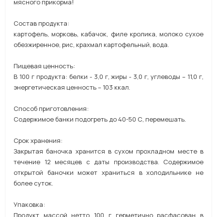
мясного прикорма!
Состав продукта:
картофель, морковь, кабачок, филе кролика, молоко сухое
обезжиренное, рис, крахмал картофельный, вода.
Пищевая ценность:
В 100 г продукта: белки - 3,0 г, жиры - 3,0 г, углеводы – 11,0 г,
энергетическая ценность – 103 ккал.
Способ приготовления:
Содержимое банки подогреть до 40-50 С, перемешать.
Срок хранения:
Закрытая баночка хранится в сухом прохладном месте в
течение 12 месяцев с даты производства. Содержимое
открытой баночки может храниться в холодильнике не
более суток.
Упаковка:
Продукт массой нетто 100 г герметично расфасован в