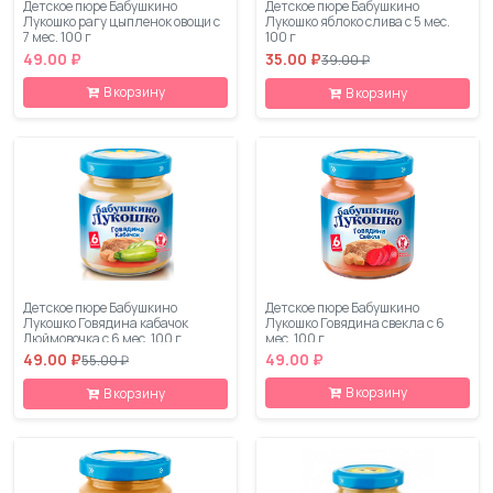
Детское пюре Бабушкино
Детское пюре Бабушкино
Лукошко рагу цыпленок овощи с
Лукошко яблоко слива с 5 мес.
7 мес. 100 г
100 г
49.00 ₽
35.00 ₽
39.00 ₽
В корзину
В корзину
Детское пюре Бабушкино
Детское пюре Бабушкино
Лукошко Говядина кабачок
Лукошко Говядина свекла с 6
Дюймовочка с 6 мес. 100 г
мес. 100 г
49.00 ₽
49.00 ₽
55.00 ₽
В корзину
В корзину