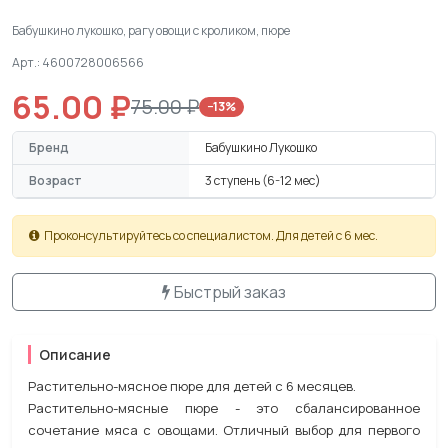
Бабушкино лукошко, рагу овощи с кроликом, пюре
Арт.: 4600728006566
65.00 ₽
75.00 ₽
−13%
Бренд
Бабушкино Лукошко
Возраст
3 ступень (6-12 мес)
Проконсультируйтесь со специалистом. Для детей с 6 мес.
Быстрый заказ
Описание
Растительно-мясное пюре для детей с 6 месяцев.
Растительно-мясные пюре - это сбалансированное
сочетание мяса с овощами. Отличный выбор для первого