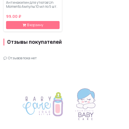
Антинакипин для утюгов Un
Momento Ампулы 10 мл по 5 шт.
99.00 ₽
В корзину
Отзывы покупателей
Отзывов пока нет