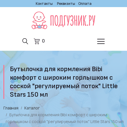
Контакты
Реквизиты
Оплата
0
Бутылочка для кормления Bibi
комфорт с широким горлышком с
соской "регулируемый поток" Little
Stars 150 мл
Главная
Каталог
Бутылочка для кормления Bibi комфорт с широким
горлышком с соской "регулируемый поток" Little Stars 150 мл