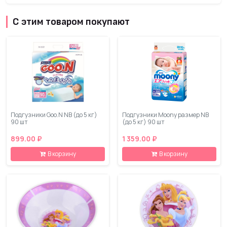
С этим товаром покупают
Подгузники Goo.N NB (до 5 кг)
Подгузники Moony размер NB
90 шт
(до 5 кг) 90 шт
899.00 ₽
1 359.00 ₽
В корзину
В корзину