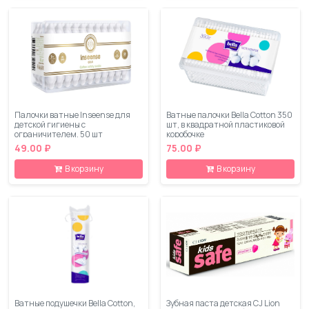
Палочки ватные Inseense для
Ватные палочки Bella Cotton 350
детской гигиены с
шт, в квадратной пластиковой
ограничителем, 50 шт
коробочке
49.00 ₽
75.00 ₽
В корзину
В корзину
Ватные подушечки Bella Cotton,
Зубная паста детская CJ Lion