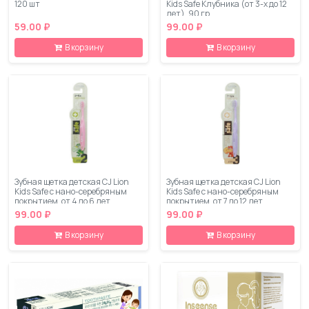
120 шт
Kids Safe Клубника (от 3-х до 12
лет), 90 гр
59.00 ₽
99.00 ₽
В корзину
В корзину
Зубная щетка детская CJ Lion
Зубная щетка детская CJ Lion
Kids Safe с нано-серебряным
Kids Safe с нано-серебряным
покрытием, от 4 до 6 лет
покрытием, от 7 до 12 лет
99.00 ₽
99.00 ₽
В корзину
В корзину