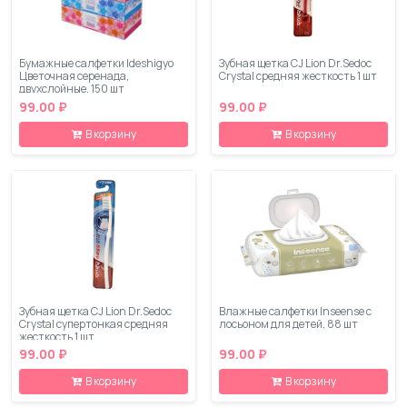
Бумажные салфетки Ideshigyo
Зубная щетка CJ Lion Dr.Sedoc
Цветочная серенада,
Сrystal средняя жесткость 1 шт
двухслойные, 150 шт
99.00 ₽
99.00 ₽
В корзину
В корзину
Зубная щетка CJ Lion Dr.Sedoc
Влажные салфетки Inseense с
Сrystal супертонкая средняя
лосьоном для детей, 88 шт
жесткость 1 шт
99.00 ₽
99.00 ₽
В корзину
В корзину