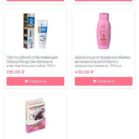
Паста зубная отбеливающая
Шампунь для придания объема
Gotaiyo Ringo Sensitive для
волосам Kracie Ichikami с
чувствительных зубов, 150 г
ароматом граната, 150 мл
195.00 ₽
430.00 ₽
В корзину
В корзину