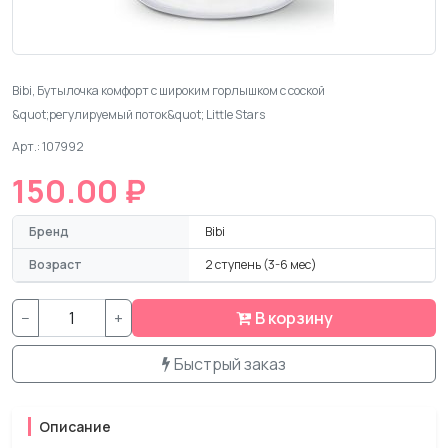
Bibi, Бутылочка комфорт с широким горлышком с соской
&quot;регулируемый поток&quot; Little Stars
Арт.: 107992
150.00 ₽
Бренд
Bibi
Возраст
2 ступень (3-6 мес)
−
+
В корзину
Быстрый заказ
Описание