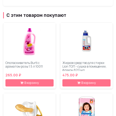
С этим товаром покупают
Ополаскиватель Burti с
Жидкое средство для стирки
ароматом розы 1.5 л 10011
Lion ТОП - сушка в помещении,
флакон 820 мл
265.00 ₽
475.00 ₽
В корзину
В корзину