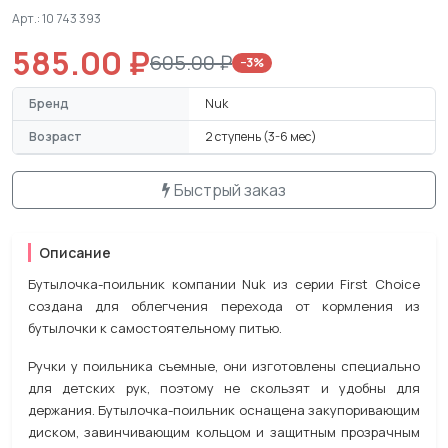
Арт.: 10 743 393
585.00 ₽
605.00 ₽
−3%
Бренд
Nuk
Возраст
2 ступень (3-6 мес)
Быстрый заказ
Описание
Бутылочка-поильник компании Nuk из серии First Choice
создана для облегчения перехода от кормления из
бутылочки к самостоятельному питью.
Ручки у поильника съемные, они изготовлены специально
для детских рук, поэтому не скользят и удобны для
держания. Бутылочка-поильник оснащена закупоривающим
диском, завинчивающим кольцом и защитным прозрачным