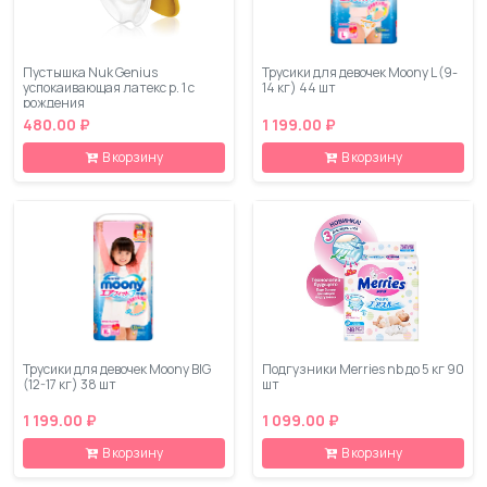
Пустышка Nuk Genius
Трусики для девочек Moony L (9-
успокаивающая латекс р. 1 с
14 кг) 44 шт
рождения
480.00 ₽
1 199.00 ₽
В корзину
В корзину
Трусики для девочек Moony BIG
Подгузники Merries nb до 5 кг 90
(12-17 кг) 38 шт
шт
1 199.00 ₽
1 099.00 ₽
В корзину
В корзину