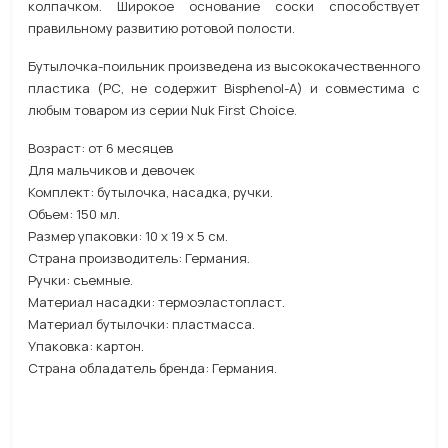
колпачком. Широкое основание соски способствует
правильному развитию ротовой полости.
Бутылочка-поильник произведена из высококачественного
пластика (РС, не содержит Bisphenol-A) и совместима с
любым товаром из серии Nuk First Choice.
Возраст: от 6 месяцев
Для мальчиков и девочек
Комплект: бутылочка, насадка, ручки.
Объем: 150 мл.
Размер упаковки: 10 x 19 x 5 см.
Страна производитель: Германия.
Ручки: съемные.
Материал насадки: термоэластопласт.
Материал бутылочки: пластмасса.
Упаковка: картон.
Страна обладатель бренда: Германия.