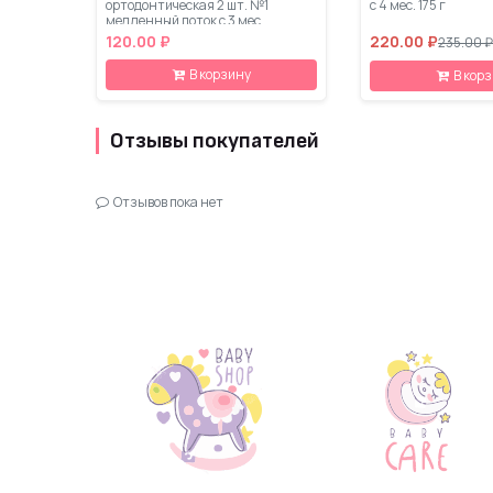
ортодонтическая 2 шт. №1
с 4 мес. 175 г
медленный поток с 3 мес.
120.00 ₽
220.00 ₽
235.00 ₽
В корзину
В кор
Отзывы покупателей
Отзывов пока нет