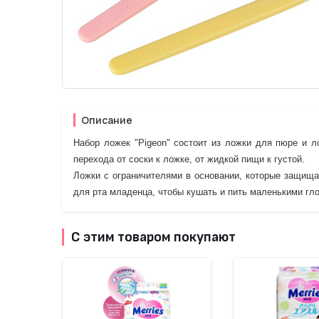
Описание
Набор ложек "Pigeon" состоит из ложки для пюре и л
перехода от соски к ложке, от жидкой пищи к густой.
Ложки с ограничителями в основании, которые защища
для рта младенца, чтобы кушать и пить маленькими гло
С этим товаром покупают