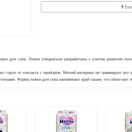
Бы
ожки для сока. Ложки специально разработаны с учетом развития пол
ют горло от контакта с прибором. Мягкий материал не травмирует рот 
точками. Форма ложки для сока напоминает край чашки, что облегчает п