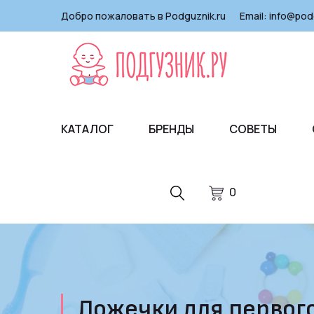
Добро пожаловать в Podguznik.ru
Email:
info@pod
КАТАЛОГ
БРЕНДЫ
СОВЕТЫ
0
Ложечки для первого