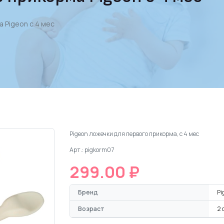
 Pigeon с 4 мес
Pigeon ложечки для первого прикорма, с 4 мес
Арт.: pigkorm07
299.00 ₽
Бренд
Pi
Возраст
2 