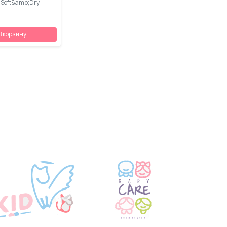
Soft&amp;Dry
В корзину