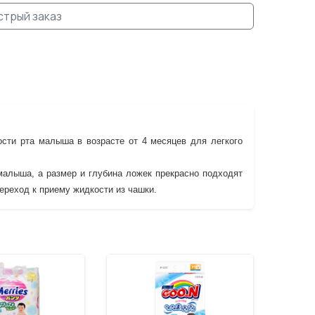
стрый заказ
ости рта малыша в возрасте от 4 месяцев для легкого
малыша, а размер и глубина ложек прекрасно подходят
ереход к приему жидкости из чашки.