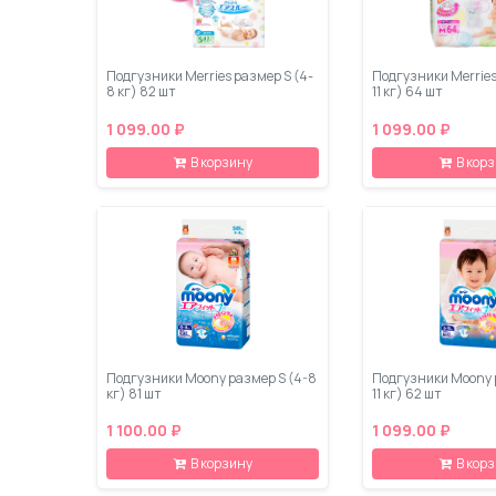
Подгузники Merries размер S (4-
Подгузники Merries
8 кг) 82 шт
11 кг) 64 шт
1 099.00 ₽
1 099.00 ₽
В корзину
В кор
Подгузники Moony размер S (4-8
Подгузники Moony 
кг) 81 шт
11 кг) 62 шт
1 100.00 ₽
1 099.00 ₽
В корзину
В кор