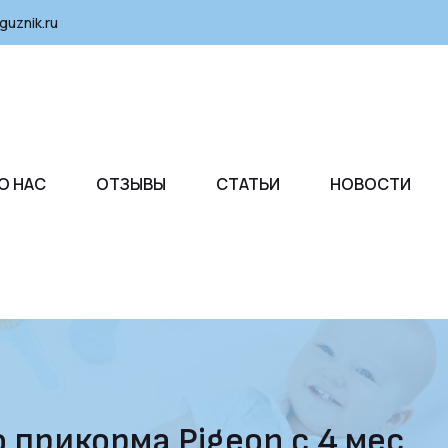
guznik.ru
О НАС
ОТЗЫВЫ
СТАТЬИ
НОВОСТИ
 прикорма Pigeon с 4 мес