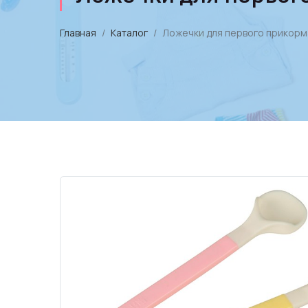
Главная
Каталог
Ложечки для первого прикорма