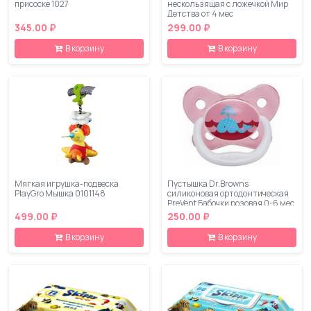
присоске 1027
нескользящая с ложечкой Мир
Детства от 4 мес
345.00 ₽
299.00 ₽
В корзину
В корзину
Мягкая игрушка-подвеска
Пустышка Dr.Browns
PlayGro Мышка 0101148
силиконовая ортодонтическая
PreVent Бабочки розовая 0-6 мес
499.00 ₽
250.00 ₽
В корзину
В корзину