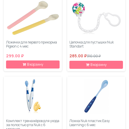
Ложечки для первого прикорма
Цепочка для пустышки Nuk
Pigeon с 4 мес
Standart
299.00 ₽
285.00 ₽
310.00 ₽
В корзину
В корзину
Комплект тренажёров для ухода
Ложка Nuk пластик Easy
за полостью рта Nuk с 6
Learning с 6 мес
месяцев