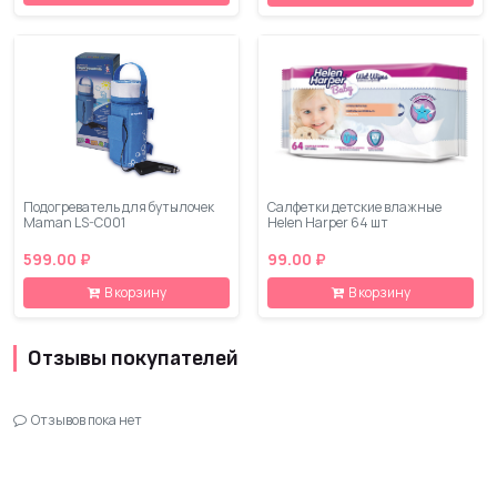
Подогреватель для бутылочек
Салфетки детские влажные
Maman LS-C001
Helen Harper 64 шт
599.00 ₽
99.00 ₽
В корзину
В корзину
Отзывы покупателей
Отзывов пока нет