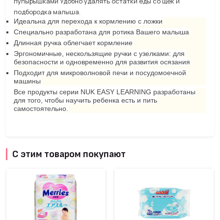
пупырышками Удобно удалять остатки еды со щёк и
подбородка малыша.
Идеальна для перехода к кормлению с ложки
Специально разработана для ротика Вашего малыша
Длинная ручка облегчает кормление
Эргономичные, нескользящие ручки с узелками: для
безопасности и одновременно для развития осязания
Подходит для микроволновой печи и посудомоечной
машины
Все продукты серии NUK EASY LEARNING разработаны
для того, чтобы научить ребенка есть и пить
самостоятельно.
С этим товаром покупают