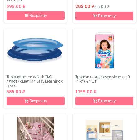
399.00 ₽
285.00 ₽
315.00 ₽
В корзину
В корзину
Тарелка детская Nuk ЭКО-
Трусики для девочек Moony L (9-
пластик мелкая Easy Learning с
14 кг) 44 шт
8 мес
585.00 ₽
1 199.00 ₽
В корзину
В корзину