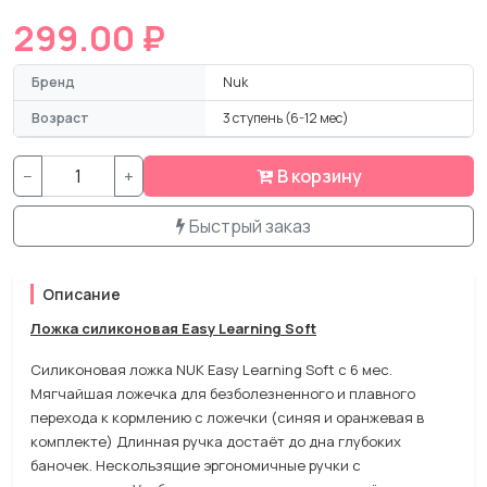
299.00 ₽
Бренд
Nuk
Возраст
3 ступень (6-12 мес)
−
+
В корзину
Быстрый заказ
Описание
Ложка силиконовая Easy Learning Soft
Силиконовая ложка NUK Easy Learning Soft с 6 мес.
Мягчайшая ложечка для безболезненного и плавного
перехода к кормлению с ложечки (синяя и оранжевая в
комплекте) Длинная ручка достаёт до дна глубоких
баночек. Нескользящие эргономичные ручки с