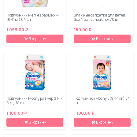
Подгузники Merries размер М
Влажные салфетки для детей
(6-11 кг) 64 шт
Goo.N запасной блок 70 шт
1 099.00 ₽
180.00 ₽
В корзину
В корзину
Подгузники Moony размер S (4-
Подгузники Moony L (9-14 кг) 54
8 кг) 81 шт
шт
1 100.00 ₽
1 100.00 ₽
В корзину
В корзину