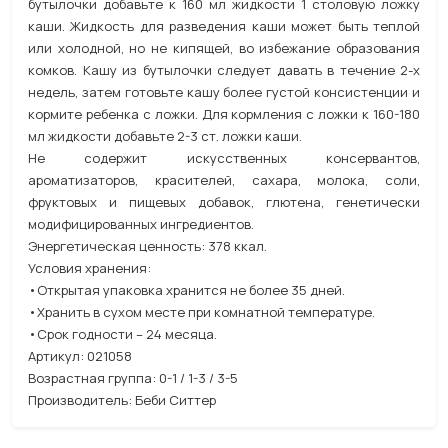
бутылочки добавьте к 160 мл жидкости 1 столовую ложку
каши. Жидкость для разведения каши может быть теплой
или холодной, но не кипящей, во избежание образования
комков. Кашу из бутылочки следует давать в течение 2-х
недель, затем готовьте кашу более густой консистенции и
кормите ребенка с ложки. Для кормления с ложки к 160-180
мл жидкости добавьте 2-3 ст. ложки каши.
Не содержит искусственных консервантов,
ароматизаторов, красителей, сахара, молока, соли,
фруктовых и пищевых добавок, глютена, генетически
модифицированных ингредиентов.
Энергетическая ценность: 378 ккал.
Условия хранения:
•Открытая упаковка хранится не более 35 дней.
•Хранить в сухом месте при комнатной температуре.
•Срок годности – 24 месяца.
Артикул: 021058
Возрастная группа: 0-1 / 1-3 / 3-5
Производитель: Беби Ситтер