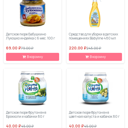
Детское пюре Бабушкино
Средство для уборки в детских
Лукошко индейка с 6 мес. 100 г
помещениях Babyline 480 мл
69.00 ₽
220.00 ₽
79.00 ₽
245.00 ₽
В корзину
В корзину
Детское пюре Фрутоняня
Детское пюре Фрутоняня
Брокколи и кабачки 80 г
цветная капуста и кабачок 80 г
40.00 ₽
40.00 ₽
45.00 ₽
45.00 ₽