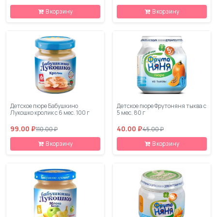
В корзину
В корзину
Детское пюре Бабушкино
Детское пюре Фрутоняня тыква с
Лукошко кролик с 6 мес. 100 г
5 мес. 80 г
99.00 ₽
40.00 ₽
110.00 ₽
45.00 ₽
В корзину
В корзину