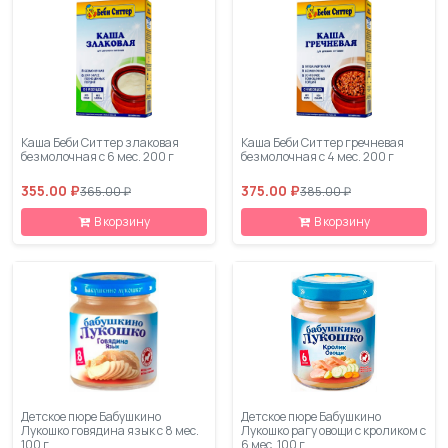
Каша Беби Ситтер злаковая
Каша Беби Ситтер гречневая
безмолочная с 6 мес. 200 г
безмолочная с 4 мес. 200 г
355.00 ₽
375.00 ₽
365.00 ₽
385.00 ₽
В корзину
В корзину
Детское пюре Бабушкино
Детское пюре Бабушкино
Лукошко говядина язык с 8 мес.
Лукошко рагу овощи с кроликом с
100 г
6 мес. 100 г