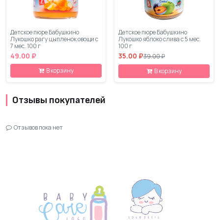
Детское пюре Бабушкино
Детское пюре Бабушкино
Лукошко рагу цыпленок овощи с
Лукошко яблоко слива с 5 мес.
7 мес. 100 г
100 г
49.00 ₽
35.00 ₽
39.00 ₽
В корзину
В корзину
Отзывы покупателей
Отзывов пока нет