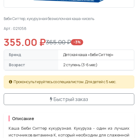
Беби Ситтер, кукурузная безмолочная каша-кисель
Арт.: 021058
355.00 ₽
365.00 ₽
−3%
Бренд
Детская каша «Беби Ситтер»
Возраст
2 ступень (3-6 мес)
Проконсультируйтесь со специалистом. Для детей с 5 мес.
Быстрый заказ
Описание
Каша Беби Ситтер кукурузная. Кукуруза - один из лучших
источников витамина К, который необходим для слаженной