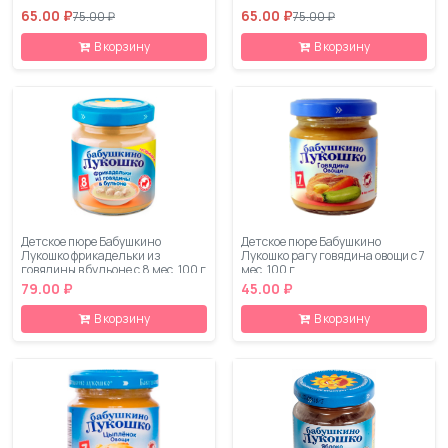
65.00 ₽
65.00 ₽
75.00 ₽
75.00 ₽
В корзину
В корзину
Детское пюре Бабушкино
Детское пюре Бабушкино
Лукошко фрикадельки из
Лукошко рагу говядина овощи с 7
говядины в бульоне с 8 мес. 100 г
мес. 100 г
79.00 ₽
45.00 ₽
В корзину
В корзину