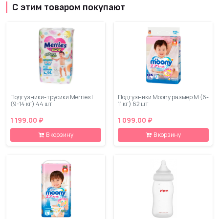
С этим товаром покупают
Подгузники-трусики Merries L
Подгузники Moony размер M (6-
(9-14 кг) 44 шт
11 кг) 62 шт
1 199.00 ₽
1 099.00 ₽
В корзину
В корзину