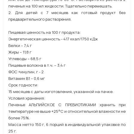
печенья на 100 мл жидкости. Тщательно перемешать.
2. Для детей с 7 месяцев как готовый продукт без
предварительного растворения.
Пищевая ценность на 100 г продукта:
Энергетическая ценность - 417 ккал/1750 кДж
Белки – 7,4 г
Жиры – 11,8 г
Углеводы – 68,5 г
Пищевые волокна в т.ч. – 3,4 г
ФОС +инулин, г - 2
Витамин В1 – 0,6 мг
Срок годности:
15 месяцев с даты изготовления, указанной на пачке.
Условия хранения:
Печенье АЛЬПИЙСКОЕ С ПРЕБИОТИКАМИ хранить при
температуре не выше +25°С и относительной влажности не
более 75%.
Масса нетто 150 г, 6 порций в индивидуальной упаковке по
25 г.