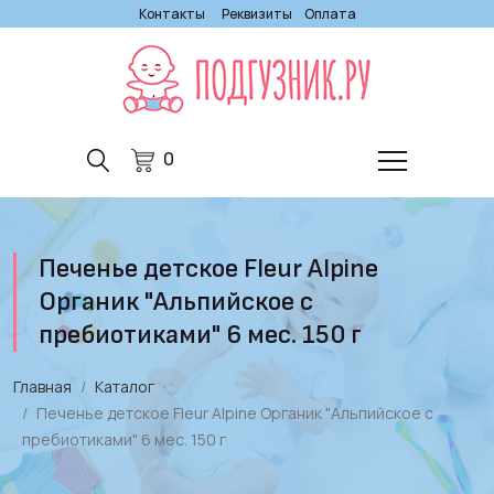
Контакты
Реквизиты
Оплата
0
Печенье детское Fleur Alpine
Органик "Альпийское с
пребиотиками" 6 мес. 150 г
Главная
Каталог
Печенье детское Fleur Alpine Органик "Альпийское с
пребиотиками" 6 мес. 150 г