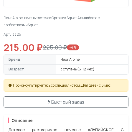
Fleur Alpine, печенье детское Органик &quot;Альпийское с
пребиотиками&quot;
Арт.: 3325
215.00 ₽
225.00 ₽
−4%
Бренд
Fleur Alpine
Возраст
3 ступень (6-12 мес)
Проконсультируйтесь со специалистом. Для детей с 6 мес.
Быстрый заказ
Описание
Детское растворимое печенье АЛЬПИЙСКОЕ С