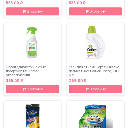
555.00 ₽
535.00 ₽
В корзину
В корзину
Спрей для чистки любых
Гель для стирки шерсти, шелка,
поверхностей Ecover
деликатных тканей Cotico, 1000
экологический
мл
385.00 ₽
269.00 ₽
В корзину
В корзину