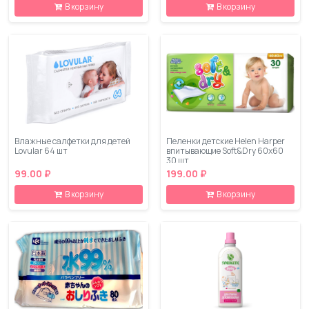
В корзину
В корзину
Влажные салфетки для детей
Пеленки детские Helen Harper
Lovular 64 шт
впитывающие Soft&Dry 60x60
30 шт
99.00 ₽
199.00 ₽
В корзину
В корзину