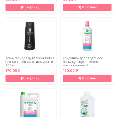
В корзину
В корзину
Крем-гель для душа Shokubutsu
Кондиционер для детского
Cool Sport, освежающий мужской,
белья Synergetic Нежное
200 мл
прикосновение, 1 л
170.00 ₽
130.00 ₽
В корзину
В корзину