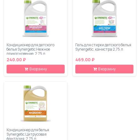
Кондиционер для детского
Гель для стирки детского белья
белья Synergetic Нежное
Synergetic, канистра 2,75 л
прикосновение, 2,75 л
240.00 ₽
469.00 ₽
В корзину
В корзину
Кондиционер для белья
Synergetic Цитрусовая
фантазия, 2,75 л