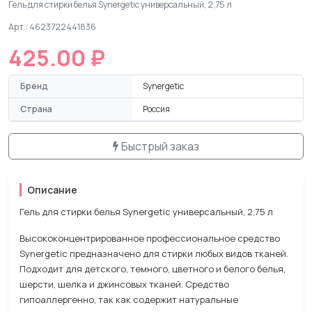
Гель для стирки белья Synergetic универсальный, 2,75 л
Арт.: 4623722441836
425.00 ₽
Бренд
Synergetic
Страна
Россия
Быстрый заказ
Описание
Гель для стирки белья Synergetic универсальный, 2,75 л
Высококонцентрированное профессиональное средство
Synergetic предназначено для стирки любых видов тканей.
Подходит для детского, темного, цветного и белого белья,
шерсти, шелка и джинсовых тканей. Средство
гипоаллергенно, так как содержит натуральные