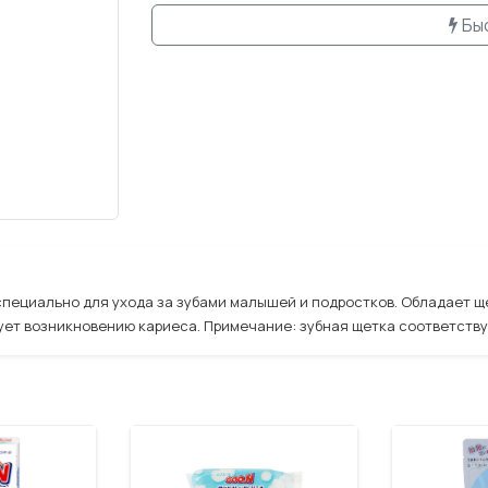
Бы
а специально для ухода за зубами малышей и подростков. Обладает
вует возникновению кариеса. Примечание: зубная щетка соответств