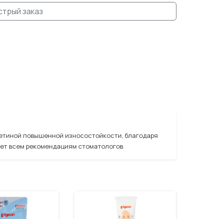
стрый заказ
 щетиной повышенной износостойкости, благодаря
ует всем рекомендациям стоматологов