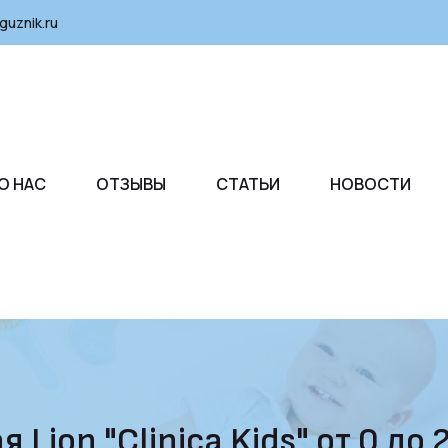
guznik.ru
О НАС
ОТЗЫВЫ
СТАТЬИ
НОВОСТИ
Lion "Clinica Kids" от 0 до 