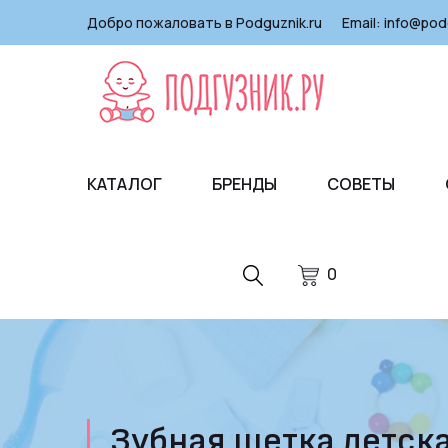
Добро пожаловать в Podguznik.ru
Email:
info@pod
КАТАЛОГ
БРЕНДЫ
СОВЕТЫ
0
Зубная щетка детская 