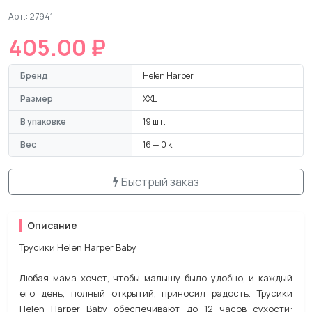
Арт.: 27941
405.00 ₽
Бренд
Helen Harper
Размер
XXL
В упаковке
19 шт.
Вес
16 — 0 кг
Быстрый заказ
Описание
Трусики Helen Harper Baby
Любая мама хочет, чтобы малышу было удобно, и каждый
его день, полный открытий, приносил радость. Трусики
Helen Harper Baby обеспечивают до 12 часов сухости: