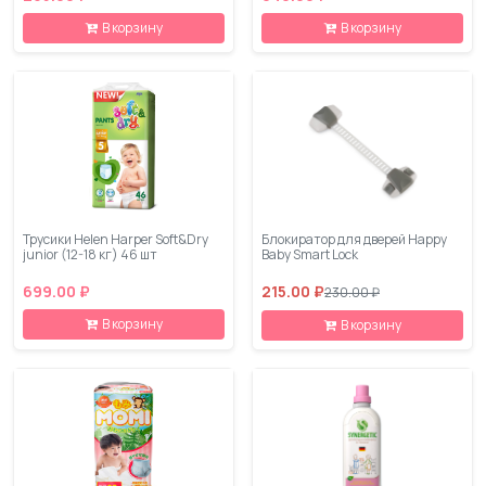
В корзину
В корзину
Трусики Helen Harper Soft&Dry
Блокиратор для дверей Happy
junior (12-18 кг) 46 шт
Baby Smart Lock
699.00 ₽
215.00 ₽
230.00 ₽
В корзину
В корзину