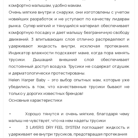
комфортно малышам, удобно мамам.
Очень мягкие внутри и снаружи, они изготовлены с учетом
новейших разработок и не уступают по качеству лидерам
рынка. Супер мягкий и тянущийся материал обеспечивает
комфортную посадку и дает малышу безграничную свободу
движений. 3 впитывающих слоя отлично распределяют и
удерживают жидкость внутри, исключая протекания.
Индикатор влажности подскажет маме, когда пора менять
трусики. Дышащий внешний слой обеспечивает
постоянный доступ воздуха. Трусики не содержат отдушек
и дерматологически протестированы.
Helen Harper Baby – это выбор опытных мам, которые уже
убедились в том, что качественные трусики бывают не
только у дорогих известных брендов!
Основные характеристики
• Хорошо тянутся и очень мягкие, благодаря чему
малыш не чувствует, что на нем надеты трусики
• 3 LAYERS DRY FEEL SYSTEM поглощает жидкость и
удерживает ее внутри трусиков, предотвращая протекания