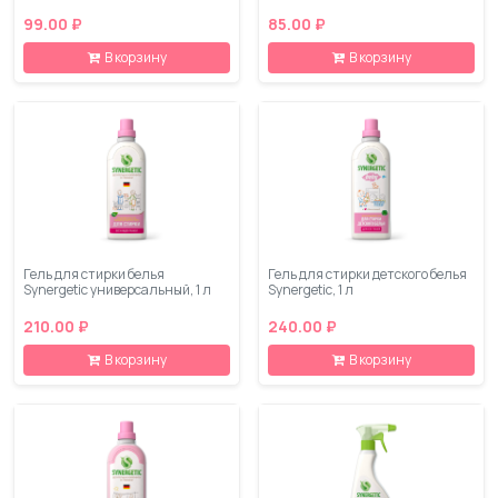
99.00 ₽
85.00 ₽
В корзину
В корзину
Гель для стирки белья
Гель для стирки детского белья
Synergetic универсальный, 1 л
Synergetic, 1 л
210.00 ₽
240.00 ₽
В корзину
В корзину