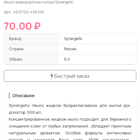
Мыло жидкое для мытья рук Synergetic
Арт.: 4613720-438976
70.00 ₽
Бренд
Synergetic
Страна
Россия
Объём
5 л
Быстрый заказ
Описание
Synergetic Мыло жидкое биоразлагаемое для мытья рук,
дозатор, 500 мл.
Концентрированное жидкое мыло подходит для бережного
очищения кожи от любых загрязнений, обладает приятным
натуральным ароматом. Особая формула интенсивно
питает и защищает Вашу кожу. 100% смываемость,