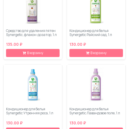
Средство для удаления пятен
Кондиционер для белья
Synergetic, флакон-дозатор, 1 л
Synergetic Райский сад, 1 л
135.00 ₽
130.00 ₽
В корзину
В корзину
Кондиционер для белья
Кондиционер для белья
Synergetic Утренняя роса, 1 л
Synergetic Лавандовое поле, 1 л
130.00 ₽
130.00 ₽