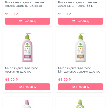
Влажные салфетки Inseense с
Влажные салфетки Inseense с
Алое Вера для детей, 88 шт
лосьоном для детей, 88 шт
99.00 ₽
99.00 ₽
В корзину
В корзину
Мыло жидкое Synergetic
Мыло жидкое Synergetic
Аромагия, дозатор
Миндальное молочко, дозатор
99.00 ₽
99.00 ₽
В корзину
В корзину