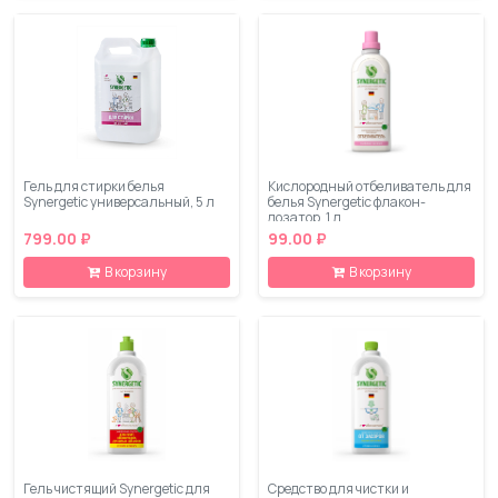
Гель для стирки белья
Кислородный отбеливатель для
Synergetic универсальный, 5 л
белья Synergetic флакон-
дозатор, 1 л
799.00 ₽
99.00 ₽
В корзину
В корзину
Гель чистящий Synergetic для
Средство для чистки и