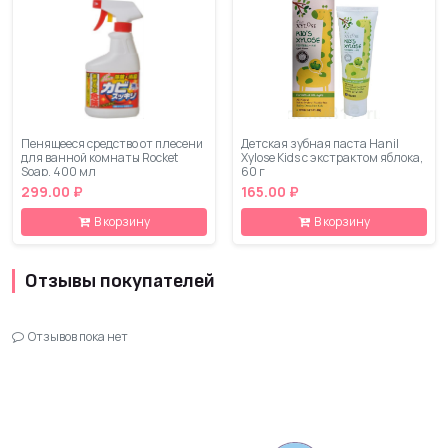
Пенящееся средство от плесени
Детская зубная паста Hanil
для ванной комнаты Rocket
Xylose Kids с экстрактом яблока,
Soap, 400 мл
60 г
299.00 ₽
165.00 ₽
В корзину
В корзину
Отзывы покупателей
Отзывов пока нет