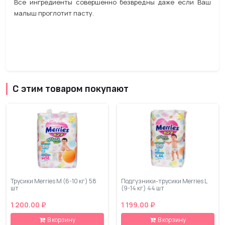
Все ингредиенты совершенно безвредны даже если Ваш
малыш проглотит пасту.
С этим товаром покупают
Трусики Merries M (6-10 кг) 58
Подгузники-трусики Merries L
шт
(9-14 кг) 44 шт
1 200.00 ₽
1 199.00 ₽
В корзину
В корзину