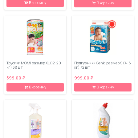
В корзину
В корзину
Трусики MOMI размер XL (12-20
Подгузники Genki размер S (4-8
кг) 38 шт
кг) 72 шт
599.00 ₽
999.00 ₽
В корзину
В корзину