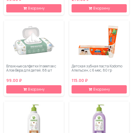
В корзину
В корзину
Влажные салфетки Inseense с
Детская зубная паста Kodomo
Алое Вера для детей, 88 шт
Апельсин, с 6 мес, 80 гр
99.00 ₽
115.00 ₽
В корзину
В корзину