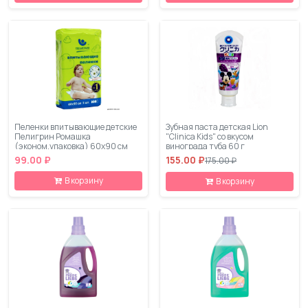
Пеленки впитывающие детские
Зубная паста детская Lion
Пелигрин Ромашка
"Clinica Kids" со вкусом
(эконом.упаковка) 60х90 см
винограда туба 60 г
5шт
99.00 ₽
155.00 ₽
175.00 ₽
В корзину
В корзину