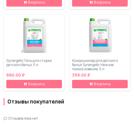
В корзину
В корзину
Synergetic Гель для стирки
Кондиционер для детского
детского белья, 5 л
белья Synergetic Нежное
прикосновение, 5 л
880.00 ₽
399.00 ₽
В корзину
В корзину
Отзывы покупателей
Отзывов пока нет