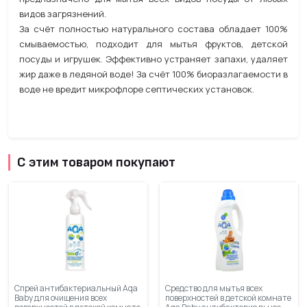
видов загрязнений.
За счёт полностью натурального состава обладает 100%
смываемостью, подходит для мытья фруктов, детской
посуды и игрушек. Эффективно устраняет запахи, удаляет
жир даже в ледяной воде! За счёт 100% биоразлагаемости в
воде не вредит микрофлоре септических установок.
С этим товаром покупают
Спрей антибактериальный Aqa
Средство для мытья всех
Baby для очищения всех
поверхностей в детской комнате