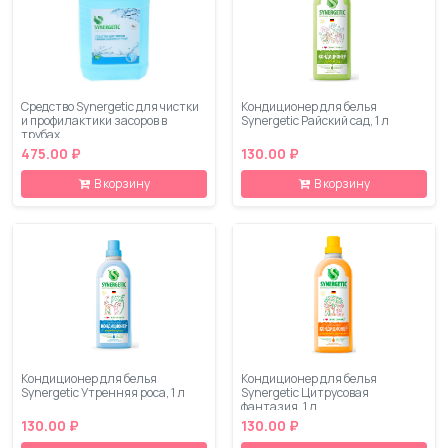
Средство Synergetic для чистки
Кондиционер для белья
и профилактики засоров в
Synergetic Райский сад, 1 л
трубах
475.00 ₽
130.00 ₽
В корзину
В корзину
Кондиционер для белья
Кондиционер для белья
Synergetic Утренняя роса, 1 л
Synergetic Цитрусовая
фантазия, 1 л
130.00 ₽
130.00 ₽