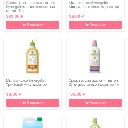
Средство концентрированное
Мыло жидкое Synergetic
Synergetic для посудомоечных
Миндальное молочко, дозатор
машин, 5 л
599.00 ₽
99.00 ₽
В корзину
В корзину
Мыло жидкое Synergetic
Средство для удаления пятен
Фруктовый микс, дозатор
Synergetic, флакон-дозатор, 1 л
99.00 ₽
135.00 ₽
В корзину
В корзину