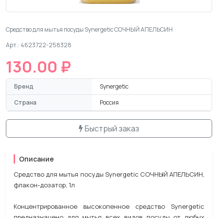
Средство для мытья посуды Synergetic СОЧНЫЙ АПЕЛЬСИН
Арт.: 4623722-258328
130.00 ₽
Бренд
Synergetic
Страна
Россия
Быстрый заказ
Описание
Средство для мытья посуды Synergetic СОЧНЫЙ АПЕЛЬСИН,
флакон-дозатор, 1л
Концентрированное высокопенное средство Synergetic
предназначено для мытья всех видов посуды от любых