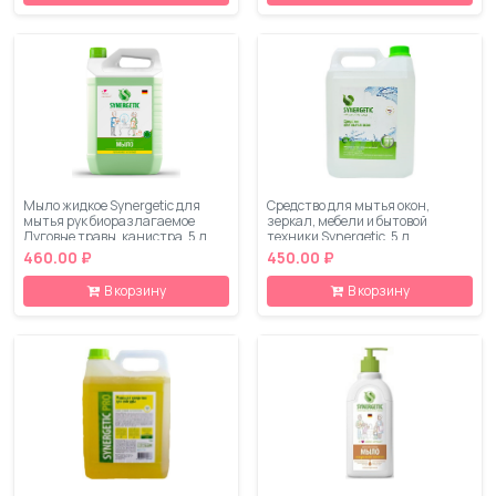
Мыло жидкое Synergetic для
Средство для мытья окон,
мытья рук биоразлагаемое
зеркал, мебели и бытовой
Луговые травы, канистра, 5 л
техники Synergetic, 5 л
460.00 ₽
450.00 ₽
В корзину
В корзину