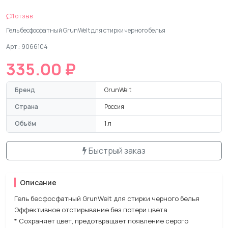
1 отзыв
Гель бесфосфатный GrunWelt для стирки черного белья
Арт.: 9066104
335.00 ₽
Бренд
GrunWelt
Страна
Россия
Объём
1 л
Быстрый заказ
Описание
Гель бесфосфатный GrunWelt для стирки черного белья
Эффективное отстирывание без потери цвета
* Сохраняет цвет, предотвращает появление серого