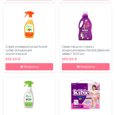
Спрей универсальный Ecover
Средство для стирки с
супер-очищающий
кондиционером Hanbok Двойной
экологический
эффект 1500 мл
555.00 ₽
555.00 ₽
В корзину
В корзину