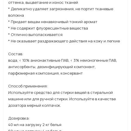
оттенка, выцветание и износ тканей
* Деликатно удаляет загрязнения, не портит тканевые
волокна
* Придает вещам ненавязчивый тонкий аромат
* Не содержит флуоресцентные вещества
* Отлично выполаскивается
* Не оказывает раздражающего действия на кожу и легкие
Состав:
вода, < 10% анионактивные ПАВ, < 3% неионогенные ПАВ,
антисорбенты, дезинфицирующий компонент,
парфюмерная композиция, консервант
Способ применения:
Используйте средство для стирки вещей в стиральной
машине или для ручной стирки. Используйте в качестве
дозатора мерный колпачок.
Дозировка:
40 мл на загрузку 2 кг белья