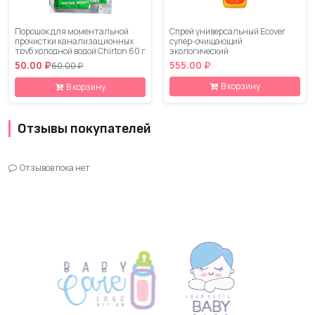
Порошок для моментальной
Спрей универсальный Ecover
прочистки канализационных
супер-очищающий
труб холодной водой Chirton 60 г
экологический
50.00 ₽
555.00 ₽
60.00 ₽
В корзину
В корзину
Отзывы покупателей
Отзывов пока нет