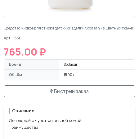
Средство жидкое для стирки детских изделий Sodasan из цветных тканей
Арт.: 1530
765.00 ₽
Бренд
Sodasan
Объём
1500 л
Быстрый заказ
Описание
Для людей с чувствительной кожей
Преимущества: