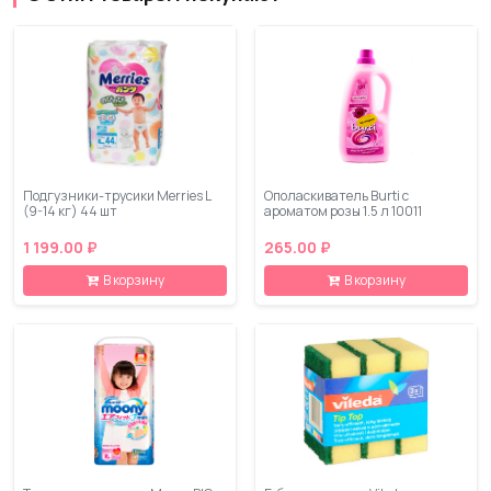
Подгузники-трусики Merries L
Ополаскиватель Burti с
(9-14 кг) 44 шт
ароматом розы 1.5 л 10011
1 199.00 ₽
265.00 ₽
В корзину
В корзину