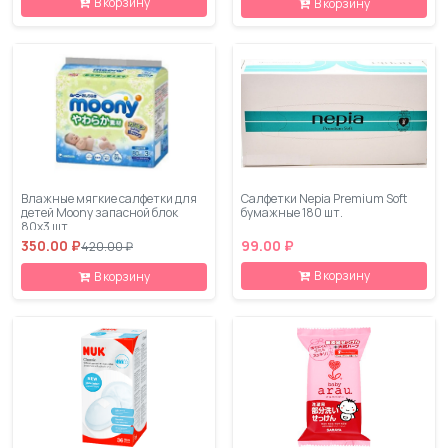
В корзину
В корзину
Влажные мягкие салфетки для
Салфетки Nepia Premium Soft
детей Moony запасной блок
бумажные 180 шт.
80х3 шт
350.00 ₽
99.00 ₽
420.00 ₽
В корзину
В корзину