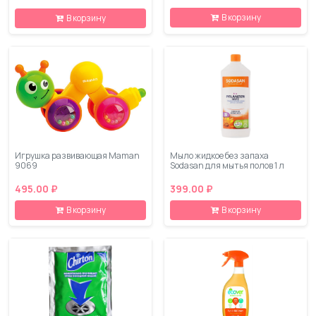
В корзину
В корзину
Игрушка развивающая Maman
Мыло жидкое без запаха
9069
Sodasan для мытья полов 1 л
495.00 ₽
399.00 ₽
В корзину
В корзину