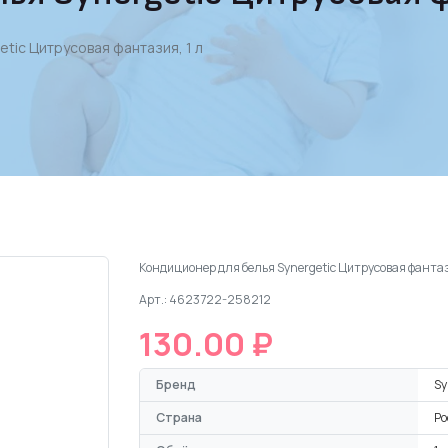
tic Цитрусовая фантазия, 1 л
Кондиционер для белья Synergetic Цитрусовая фанта
Арт.: 4623722-258212
130.00 ₽
Бренд
Sy
Страна
Ро