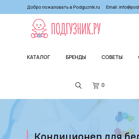
Добро пожаловать в Podguznik.ru
Email:
info@pod
КАТАЛОГ
БРЕНДЫ
СОВЕТЫ
0
Кондиционер для бел