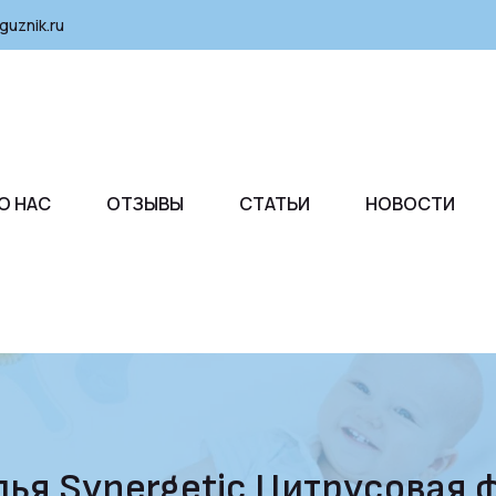
guznik.ru
О НАС
ОТЗЫВЫ
СТАТЬИ
НОВОСТИ
ья Synergetic Цитрусовая ф