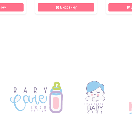
зину
В корзину