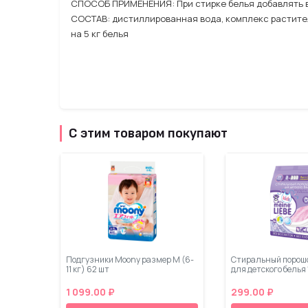
СПОСОБ ПРИМЕНЕНИЯ: При стирке белья добавлять 
СОСТАВ: дистиллированная вода, комплекс растител
на 5 кг белья
С этим товаром покупают
Подгузники Moony размер M (6-
Стиральный порошо
11 кг) 62 шт
для детского белья
1 099.00 ₽
299.00 ₽