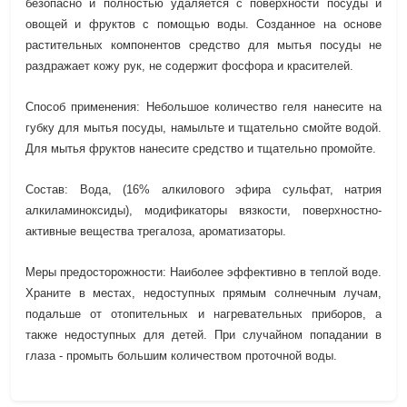
безопасно и полностью удаляется с поверхности посуды и
овощей и фруктов с помощью воды. Созданное на основе
растительных компонентов средство для мытья посуды не
раздражает кожу рук, не содержит фосфора и красителей.
Способ применения: Небольшое количество геля нанесите на
губку для мытья посуды, намыльте и тщательно смойте водой.
Для мытья фруктов нанесите средство и тщательно промойте.
Состав: Вода, (16% алкилового эфира сульфат, натрия
алкиламиноксиды), модификаторы вязкости, поверхностно-
активные вещества трегалоза, ароматизаторы.
Меры предосторожности: Наиболее эффективно в теплой воде.
Храните в местах, недоступных прямым солнечным лучам,
подальше от отопительных и нагревательных приборов, а
также недоступных для детей. При случайном попадании в
глаза - промыть большим количеством проточной воды.