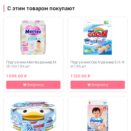
С этим товаром покупают
Подгузники Merries размер М
Подгузники Goo.N размер S (4-8
(6-11 кг) 64 шт
кг) 84 шт
1 099.00 ₽
1 120.00 ₽
В корзину
В корзину