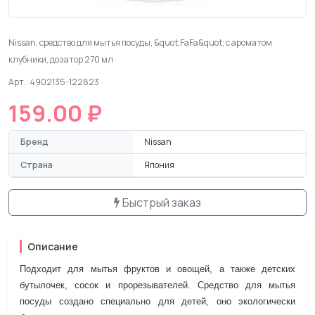
Nissan, средство для мытья посуды, &quot;FaFa&quot; с ароматом
клубники, дозатор 270 мл
Арт.: 4902135-122823
159.00 ₽
Бренд
Nissan
Страна
Япония
Быстрый заказ
Описание
Подходит для мытья фруктов и овощей, а также детских
бутылочек, сосок и прорезывателей. Средство для мытья
посуды создано специально для детей, оно экологически