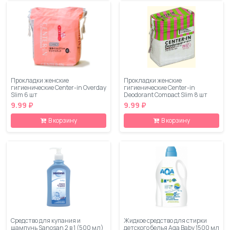
Прокладки женские
Прокладки женские
гигиенические Center-in Overday
гигиенические Center-in
Slim 6 шт
Deodorant Compact Slim 8 шт
9.99 ₽
9.99 ₽
В корзину
В корзину
Средство для купания и
Жидкое средство для стирки
шампунь Sanosan 2 в 1 (500 мл)
детского белья Aqa Baby 1500 мл