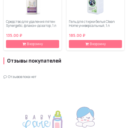
Средство для удаления пятен
Гель для стирки белья Clean
Synergetic, флакон-дозатор, 1 л
Home универсальный, 1 л
135.00 ₽
185.00 ₽
В корзину
В корзину
Отзывы покупателей
Отзывов пока нет