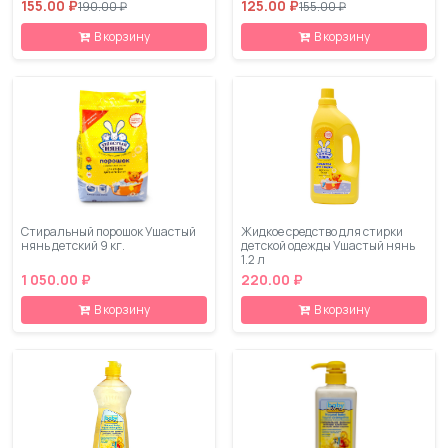
155.00 ₽
125.00 ₽
190.00 ₽
155.00 ₽
В корзину
В корзину
Стиральный порошок Ушастый
Жидкое средство для стирки
нянь детский 9 кг.
детской одежды Ушастый нянь
1.2 л
1 050.00 ₽
220.00 ₽
В корзину
В корзину