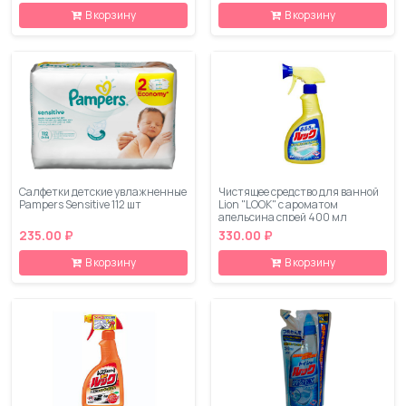
В корзину
В корзину
Салфетки детские увлажненные
Чистящее средство для ванной
Pampers Sensitive 112 шт
Lion "LOOK" с ароматом
апельсина спрей 400 мл
235.00 ₽
330.00 ₽
В корзину
В корзину