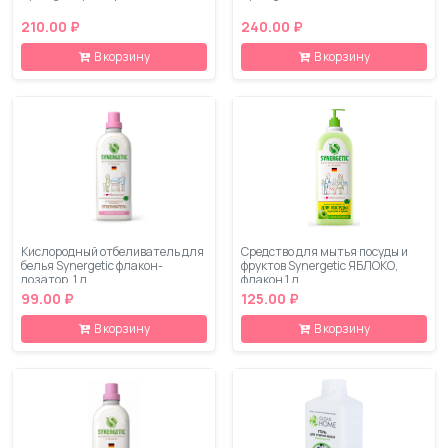
210.00 ₽
240.00 ₽
В корзину
В корзину
Кислородный отбеливатель для
Средство для мытья посуды и
белья Synergetic флакон-
фруктов Synergetic ЯБЛОКО,
дозатор, 1 л
флакон 1 л
99.00 ₽
125.00 ₽
В корзину
В корзину