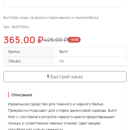
Burti Noir, жидк. ср-во для стирки черного и темного белья
Арт.: BURTI004
365.00 ₽
425.00 ₽
−14%
Бренд
Burti
Объём
1 л
Быстрый заказ
Описание
Идеальное средство для темного и черного белья.
Прекрасно подходит для стирки джинсовой одежды. Burti
Noir с системой контроля черного цвета предотвращает
линьку и осветление темных тканей. Цвет вещей
приобретает новую свежесть.