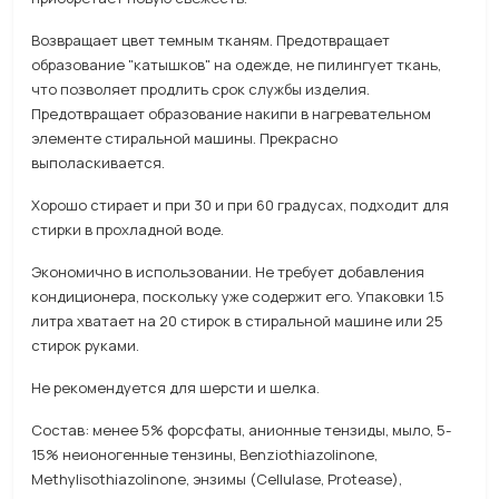
Возвращает цвет темным тканям. Предотвращает
образование "катышков" на одежде, не пилингует ткань,
что позволяет продлить срок службы изделия.
Предотвращает образование накипи в нагревательном
элементе стиральной машины. Прекрасно
выполаскивается.
Хорошо стирает и при 30 и при 60 градусах, подходит для
стирки в прохладной воде.
Экономично в использовании. Не требует добавления
кондиционера, поскольку уже содержит его. Упаковки 1.5
литра хватает на 20 стирок в стиральной машине или 25
стирок руками.
Не рекомендуется для шерсти и шелка.
Состав: менее 5% форсфаты, анионные тензиды, мыло, 5-
15% неионогенные тензины, Benziothiazolinone,
Methylisothiazolinone, энзимы (Cellulase, Protease),