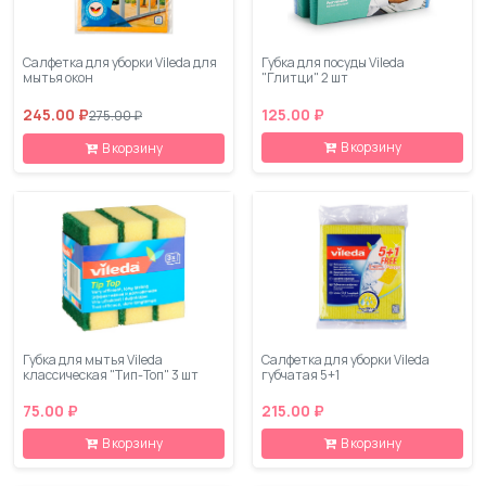
Салфетка для уборки Vileda для
Губка для посуды Vileda
мытья окон
"Глитци" 2 шт
245.00 ₽
125.00 ₽
275.00 ₽
В корзину
В корзину
Губка для мытья Vileda
Салфетка для уборки Vileda
классическая "Тип-Топ" 3 шт
губчатая 5+1
75.00 ₽
215.00 ₽
В корзину
В корзину